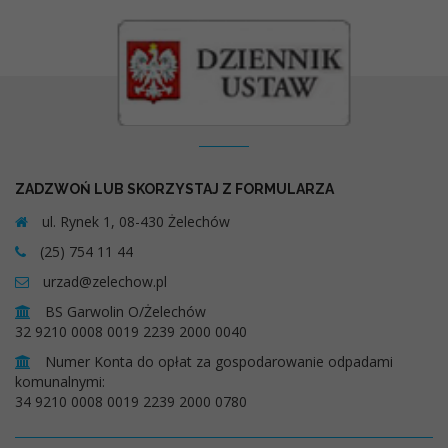
Kontakt
ZADZWOŃ LUB SKORZYSTAJ Z FORMULARZA
ul. Rynek 1, 08-430 Żelechów
(25) 754 11 44
urzad@zelechow.pl
BS Garwolin O/Żelechów
32 9210 0008 0019 2239 2000 0040
Numer Konta do opłat za gospodarowanie odpadami
komunalnymi:
34 9210 0008 0019 2239 2000 0780