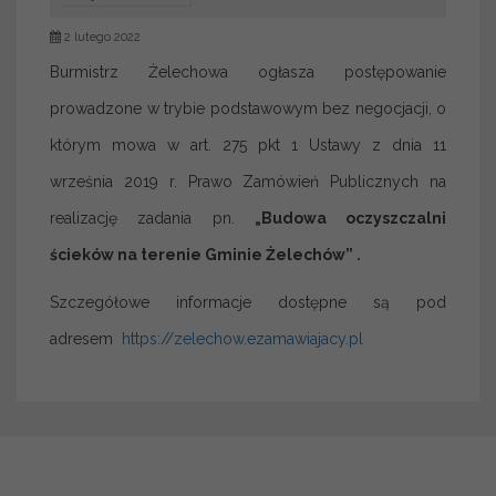
2 lutego 2022
Burmistrz Żelechowa ogłasza postępowanie
prowadzone w trybie podstawowym bez negocjacji, o
którym mowa w art. 275 pkt 1 Ustawy z dnia 11
września 2019 r. Prawo Zamówień Publicznych na
realizację zadania pn.
„Budowa oczyszczalni
ścieków na terenie Gminie Żelechów” .
Szczegółowe informacje dostępne są pod
adresem
https://zelechow.ezamawiajacy.pl