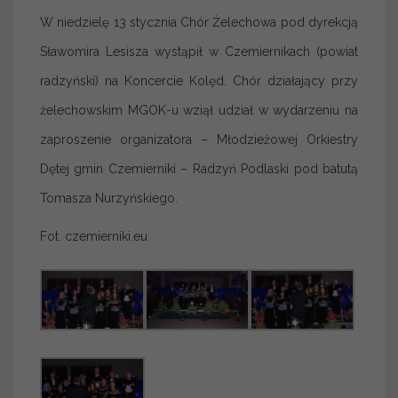
W niedzielę 13 stycznia Chór Żelechowa pod dyrekcją
Sławomira Lesisza wystąpił w Czemiernikach (powiat
radzyński) na Koncercie Kolęd. Chór działający przy
żelechowskim MGOK-u wziął udział w wydarzeniu na
zaproszenie organizatora – Młodzieżowej Orkiestry
Dętej gmin Czemierniki – Radzyń Podlaski pod batutą
Tomasza Nurzyńskiego.
Fot. czemierniki.eu