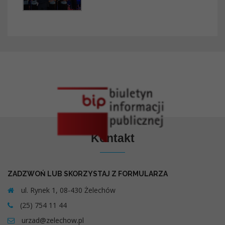
Kontakt
ZADZWOŃ LUB SKORZYSTAJ Z FORMULARZA
ul. Rynek 1, 08-430 Żelechów
(25) 754 11 44
urzad@zelechow.pl