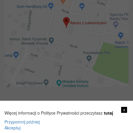
Copyright 2018@ Urząd miejski w Żelechowie
x
Więcej informacji o Polityce Prywatności przeczytasz
tutaj
Przypomnij później
Akceptuj