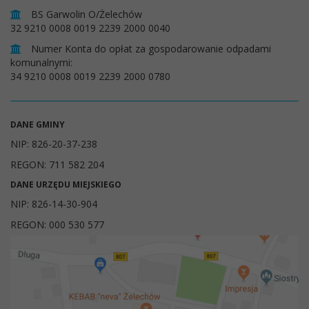
BS Garwolin O/Żelechów
32 9210 0008 0019 2239 2000 0040
Numer Konta do opłat za gospodarowanie odpadami
komunalnymi:
34 9210 0008 0019 2239 2000 0780
DANE GMINY
NIP: 826-20-37-238
REGON: 711 582 204
DANE URZĘDU MIEJSKIEGO
NIP: 826-14-30-904
REGON: 000 530 577