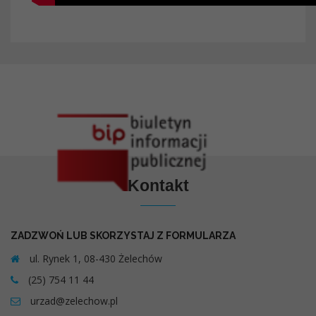
Kontakt
ZADZWOŃ LUB SKORZYSTAJ Z FORMULARZA
ul. Rynek 1, 08-430 Żelechów
(25) 754 11 44
urzad@zelechow.pl