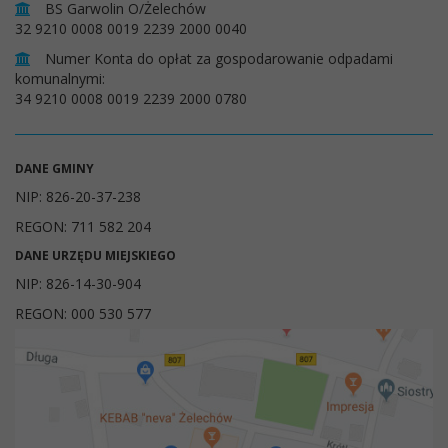
BS Garwolin O/Żelechów
32 9210 0008 0019 2239 2000 0040
Numer Konta do opłat za gospodarowanie odpadami
komunalnymi:
34 9210 0008 0019 2239 2000 0780
DANE GMINY
NIP: 826-20-37-238
REGON: 711 582 204
DANE URZĘDU MIEJSKIEGO
NIP: 826-14-30-904
REGON: 000 530 577