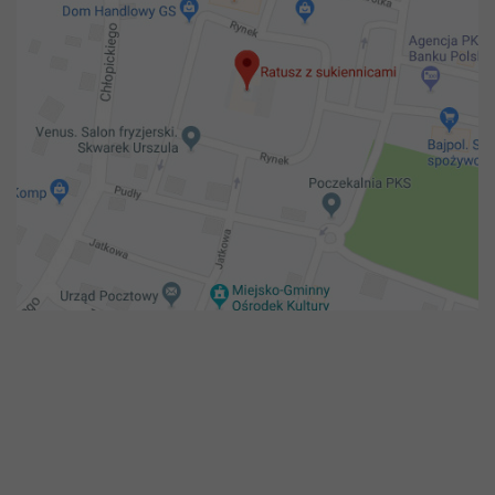
Copyright 2018@ Urząd miejski w Żelechowie