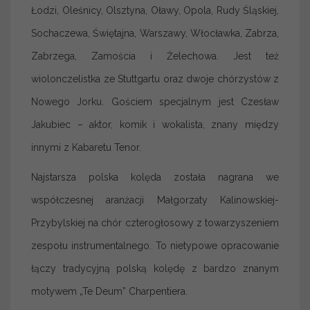
Łodzi, Oleśnicy, Olsztyna, Oławy, Opola, Rudy Śląskiej,
Sochaczewa, Świętajna, Warszawy, Włocławka, Zabrza,
Zabrzega, Zamościa i Żelechowa. Jest też
wiolonczelistka ze Stuttgartu oraz dwoje chórzystów z
Nowego Jorku. Gościem specjalnym jest Czesław
Jakubiec – aktor, komik i wokalista, znany między
innymi z Kabaretu Tenor.
Najstarsza polska kolęda została nagrana we
współczesnej aranżacji Małgorzaty Kalinowskiej-
Przybylskiej na chór czterogłosowy z towarzyszeniem
zespołu instrumentalnego. To nietypowe opracowanie
łączy tradycyjną polską kolędę z bardzo znanym
motywem „Te Deum” Charpentiera.