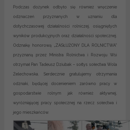
Podczas dożynek odbyło się również wręczenie
odznaczeń przyznanych w uznaniu dla
dotychczasowej działalności rolniczej, osiągniętych
wyników produkcyjnych oraz działalności społecznej.
Odznakę honorową „ZASŁUŻONY DLA ROLNICTWA”
przyznaną przez Ministra Rolnictwa i Rozwoju Wsi
otrzymał Pan Tadeusz Dziubak – sołtys sołectwa Wola
Żelechowska. Serdecznie gratulujemy otrzymania
odznaki, będącej docenieniem zarówno pracy w
gospodarstwie rolnym jak również aktywnej,
wyróżniającej pracy społecznej na rzecz sołectwa i
jego mieszkańców.