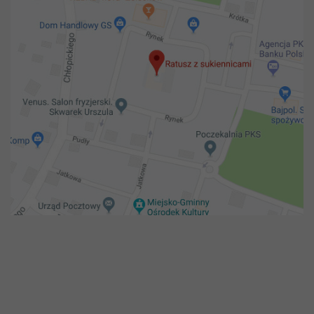
Copyright 2018@ Urząd miejski w Żelechowie