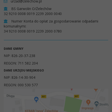
urzad@zelechow.pl
BS Garwolin O/Żelechów
32 9210 0008 0019 2239 2000 0040
Numer Konta do opłat za gospodarowanie odpadami
komunalnymi:
34 9210 0008 0019 2239 2000 0780
DANE GMINY
NIP: 826-20-37-238
REGON: 711 582 204
DANE URZĘDU MIEJSKIEGO
NIP: 826-14-30-904
REGON: 000 530 577