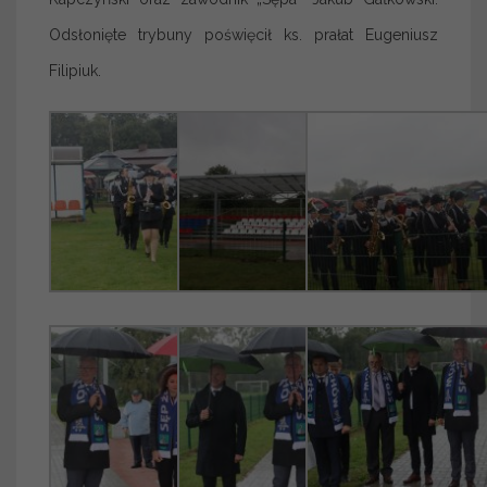
Odsłonięte trybuny poświęcił ks. prałat Eugeniusz
Filipiuk.