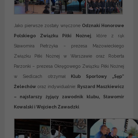
Jako pierwsze zostały wręczone
Odznaki Honorowe
Polskiego Związku Piłki Nożnej
, które z rąk
Sławomira Pietrzyka – prezesa Mazowieckiego
Związku Piłki Nożnej w Warszawie oraz Roberta
Parzonki – prezesa Okręgowego Związku Piłki Nożnej
w Siedlcach otrzymał
Klub Sportowy „Sęp”
Żelechów
oraz indywidualnie:
Ryszard Maszkiewicz
– najstarszy żyjący zawodnik klubu, Sławomir
Kowalski i Wojciech Zawadzki
.