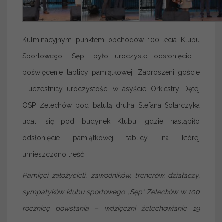
Kulminacyjnym punktem obchodów 100-lecia Klubu
Sportowego „Sęp” było uroczyste odsłonięcie i
poświęcenie tablicy pamiątkowej. Zaproszeni goście
i uczestnicy uroczystości w asyście Orkiestry Dętej
OSP Żelechów pod batutą druha Stefana Solarczyka
udali się pod budynek Klubu, gdzie nastąpiło
odsłonięcie pamiątkowej tablicy, na której
umieszczono treść:
Pamięci założycieli, zawodników, trenerów, działaczy,
sympatyków klubu sportowego „Sęp” Żelechów w 100
rocznicę powstania – wdzięczni żelechowianie 19