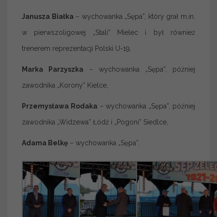
Janusza Białka
– wychowanka „Sępa”, który grał m.in.
w pierwszoligowej „Stali” Mielec i był również
trenerem reprezentacji Polski U-19,
Marka Parzyszka
– wychowanka „Sępa”, później
zawodnika „Korony” Kielce,
Przemysława Rodaka
– wychowanka „Sępa”, później
zawodnika „Widzewa” Łódź i „Pogoni” Siedlce,
Adama Belkę
– wychowanka „Sępa”.