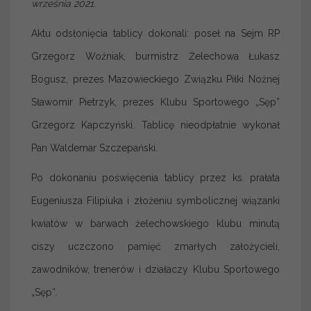
września 2021
.
Aktu odsłonięcia tablicy dokonali: poseł na Sejm RP
Grzegorz Woźniak, burmistrz Żelechowa Łukasz
Bogusz, prezes Mazowieckiego Związku Piłki Nożnej
Sławomir Pietrzyk, prezes Klubu Sportowego „Sęp”
Grzegorz Kapczyński. Tablicę nieodpłatnie wykonał
Pan Waldemar Szczepański.
Po dokonaniu poświęcenia tablicy przez ks. prałata
Eugeniusza Filipiuka i złożeniu symbolicznej wiązanki
kwiatów w barwach żelechowskiego klubu minutą
ciszy uczczono pamięć zmarłych założycieli,
zawodników, trenerów i działaczy Klubu Sportowego
„Sęp”.