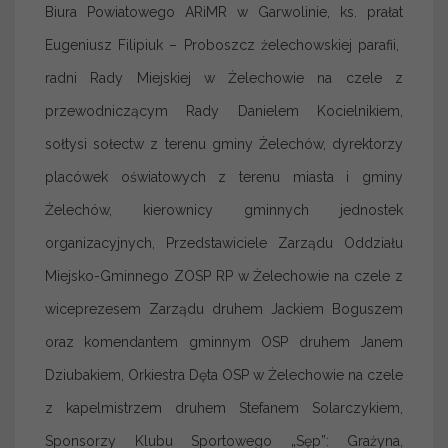
Biura Powiatowego ARiMR w Garwolinie, ks. prałat
Eugeniusz Filipiuk – Proboszcz żelechowskiej parafii,
radni Rady Miejskiej w Żelechowie na czele z
przewodniczącym Rady Danielem Kocielnikiem,
sołtysi sołectw z terenu gminy Żelechów, dyrektorzy
placówek oświatowych z terenu miasta i gminy
Żelechów, kierownicy gminnych jednostek
organizacyjnych, Przedstawiciele Zarządu Oddziału
Miejsko-Gminnego ZOSP RP w Żelechowie na czele z
wiceprezesem Zarządu druhem Jackiem Boguszem
oraz komendantem gminnym OSP druhem Janem
Dziubakiem, Orkiestra Dęta OSP w Żelechowie na czele
z kapelmistrzem druhem Stefanem Solarczykiem,
Sponsorzy Klubu Sportowego „Sęp”: Grażyna,