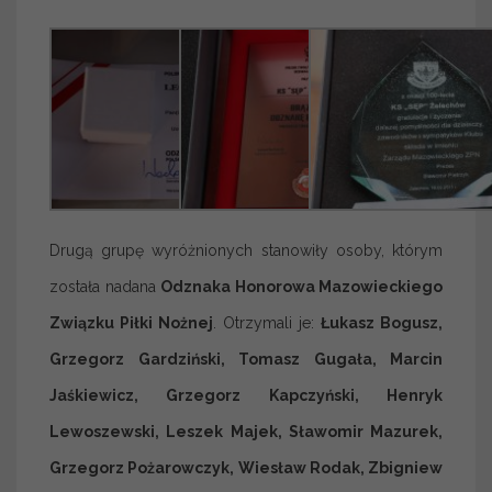
Drugą grupę wyróżnionych stanowiły osoby, którym
została nadana
Odznaka Honorowa Mazowieckiego
Związku Piłki Nożnej
. Otrzymali je:
Łukasz Bogusz,
Grzegorz Gardziński, Tomasz Gugała, Marcin
Jaśkiewicz, Grzegorz Kapczyński, Henryk
Lewoszewski, Leszek Majek, Sławomir Mazurek,
Grzegorz Pożarowczyk, Wiesław Rodak, Zbigniew