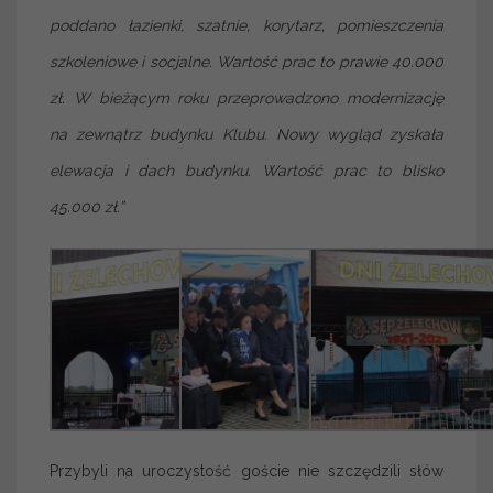
poddano łazienki, szatnie, korytarz, pomieszczenia
szkoleniowe i socjalne. Wartość prac to prawie 40.000
zł. W bieżącym roku przeprowadzono modernizację
na zewnątrz budynku Klubu. Nowy wygląd zyskała
elewacja i dach budynku. Wartość prac to blisko
45.000 zł.”
Przybyli na uroczystość goście nie szczędzili słów