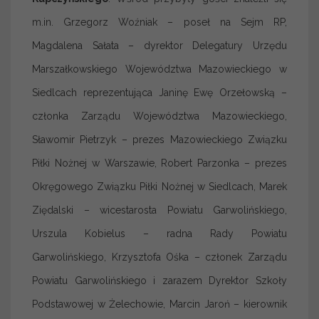
m.in. Grzegorz Woźniak – poseł na Sejm RP,
Magdalena Sałata – dyrektor Delegatury Urzędu
Marszałkowskiego Województwa Mazowieckiego w
Siedlcach reprezentująca Janinę Ewę Orzełowską –
członka Zarządu Województwa Mazowieckiego,
Sławomir Pietrzyk – prezes Mazowieckiego Związku
Piłki Nożnej w Warszawie, Robert Parzonka – prezes
Okręgowego Związku Piłki Nożnej w Siedlcach, Marek
Ziędalski – wicestarosta Powiatu Garwolińskiego,
Urszula Kobielus – radna Rady Powiatu
Garwolińskiego, Krzysztofa Ośka – członek Zarządu
Powiatu Garwolińskiego i zarazem Dyrektor Szkoły
Podstawowej w Żelechowie, Marcin Jaroń – kierownik