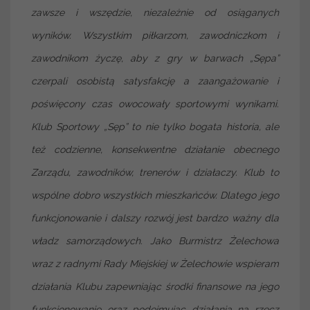
zawsze i wszędzie, niezależnie od osiąganych
wyników. Wszystkim piłkarzom, zawodniczkom i
zawodnikom życzę, aby z gry w barwach „Sępa”
czerpali osobistą satysfakcję a zaangażowanie i
poświęcony czas owocowały sportowymi wynikami.
Klub Sportowy „Sęp” to nie tylko bogata historia, ale
też codzienne, konsekwentne działanie obecnego
Zarządu, zawodników, trenerów i działaczy. Klub to
wspólne dobro wszystkich mieszkańców. Dlatego jego
funkcjonowanie i dalszy rozwój jest bardzo ważny dla
władz samorządowych. Jako Burmistrz Żelechowa
wraz z radnymi Rady Miejskiej w Żelechowie wspieram
działania Klubu zapewniając środki finansowe na jego
funkcjonowanie oraz podejmując działania na rzecz