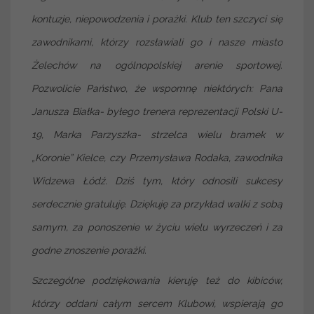
kontuzje, niepowodzenia i porażki. Klub ten szczyci się
zawodnikami, którzy rozsławiali go i nasze miasto
Żelechów na ogólnopolskiej arenie sportowej.
Pozwolicie Państwo, że wspomnę niektórych: Pana
Janusza Białka- byłego trenera reprezentacji Polski U-
19, Marka Parzyszka- strzelca wielu bramek w
„Koronie” Kielce, czy Przemysława Rodaka, zawodnika
Widzewa Łódź. Dziś tym, który odnosili sukcesy
serdecznie gratuluję. Dziękuję za przykład walki z sobą
samym, za ponoszenie w życiu wielu wyrzeczeń i za
godne znoszenie porażki.
Szczególne podziękowania kieruję też do kibiców,
którzy oddani całym sercem Klubowi, wspierają go