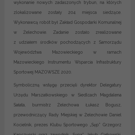
wykonanie nowych zadaszonych trybun, na których
zlokalizowane zostały 204 miejsca siedzące.
Wykonawcą robót był Zakład Gospodarki Komunalnej
w Żelechowie. Zadanie zostało zrealizowane
z udziałem środków pochodzących z Samorządu
Województwa Mazowieckiego w ramach
Mazowieckiego Instrumentu Wsparcia Infrastruktury
Sportowej MAZOWSZE 2020.
Symboliczną wstęgę przecięli dyrektor Delegatury
Urzędu Marszałkowskiego w Siedlcach Magdalena
Sałata, burmistrz Żelechowa Łukasz Bogusz,
przewodniczący Rady Miejskiej w Żelechowie Daniel
Kocielnik, prezes Klubu Sportowego „Sęp” Grzegorz
Kapczyński oraz zawodnik „Sępa” Jakub Gałkowski.