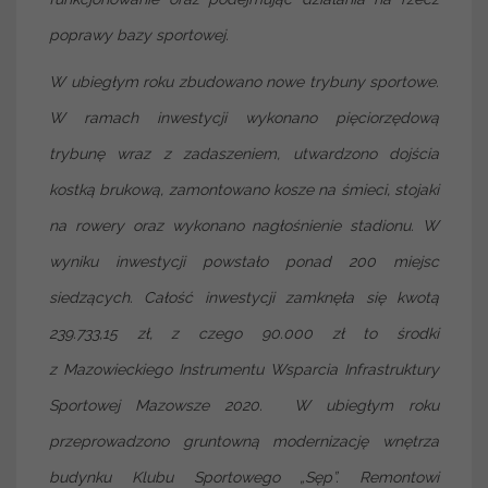
poprawy bazy sportowej.
W ubiegłym roku zbudowano nowe trybuny sportowe.
W ramach inwestycji wykonano pięciorzędową
trybunę wraz z zadaszeniem, utwardzono dojścia
kostką brukową, zamontowano kosze na śmieci, stojaki
na rowery oraz wykonano nagłośnienie stadionu. W
wyniku inwestycji powstało ponad 200 miejsc
siedzących. Całość inwestycji zamknęła się kwotą
239.733,15 zł, z czego 90.000 zł to środki
z Mazowieckiego Instrumentu Wsparcia Infrastruktury
Sportowej Mazowsze 2020. W ubiegłym roku
przeprowadzono gruntowną modernizację wnętrza
budynku Klubu Sportowego „Sęp”. Remontowi