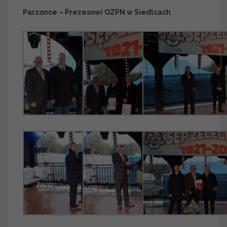
Parzonce – Prezesowi OZPN w Siedlcach
.