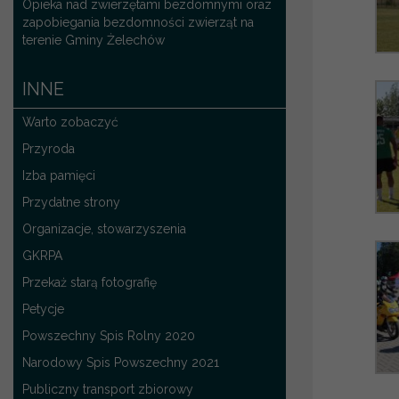
Opieka nad zwierzętami bezdomnymi oraz
zapobiegania bezdomności zwierząt na
terenie Gminy Żelechów
INNE
Warto zobaczyć
Przyroda
Izba pamięci
Przydatne strony
Organizacje, stowarzyszenia
GKRPA
Przekaż starą fotografię
Petycje
Powszechny Spis Rolny 2020
Narodowy Spis Powszechny 2021
Publiczny transport zbiorowy