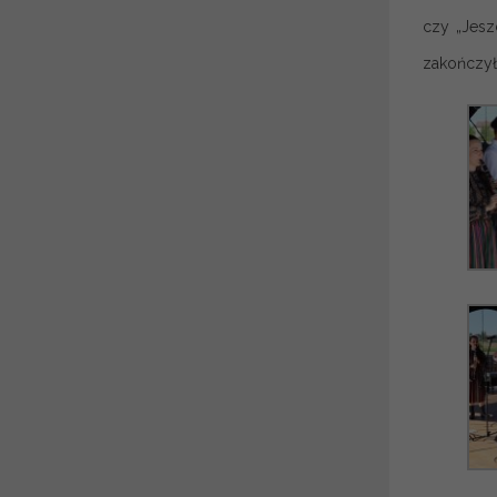
czy „Jesz
zakończył