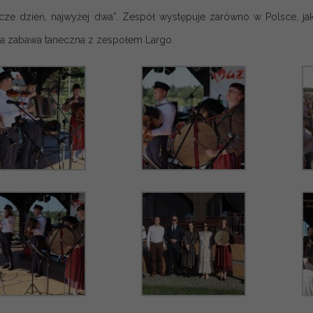
cze dzień, najwyżej dwa”. Zespół występuje zarówno w Polsce, jak 
a zabawa taneczna z zespołem Largo.