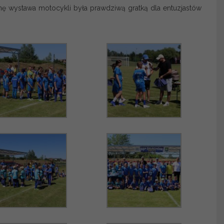
nę wystawa motocykli była prawdziwą gratką dla entuzjastów