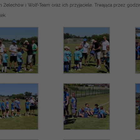
 Żelechów i Wolf-Team oraz ich przyjaciele. Trwająca przez godzi
ek.