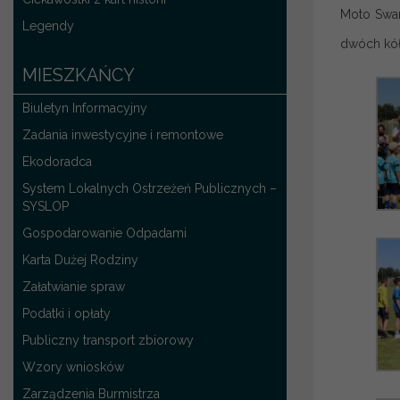
Moto Swan
Legendy
dwóch kół
MIESZKAŃCY
Biuletyn Informacyjny
Zadania inwestycyjne i remontowe
Ekodoradca
System Lokalnych Ostrzeżeń Publicznych –
SYSLOP
Gospodarowanie Odpadami
Karta Dużej Rodziny
Załatwianie spraw
Podatki i opłaty
Publiczny transport zbiorowy
Wzory wniosków
Zarządzenia Burmistrza