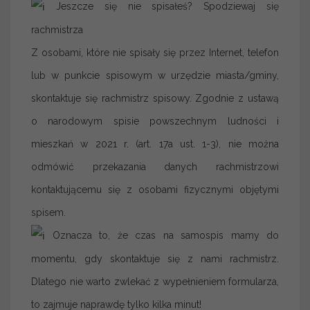
Jeszcze się nie spisałeś? Spodziewaj się
rachmistrza
Z osobami, które nie spisały się przez Internet, telefon
lub w punkcie spisowym w urzędzie miasta/gminy,
skontaktuje się rachmistrz spisowy. Zgodnie z ustawą
o narodowym spisie powszechnym ludności i
mieszkań w 2021 r. (art. 17a ust. 1-3), nie można
odmówić przekazania danych rachmistrzowi
kontaktującemu się z osobami fizycznymi objętymi
spisem.
Oznacza to, że czas na samospis mamy do
momentu, gdy skontaktuje się z nami rachmistrz.
Dlatego nie warto zwlekać z wypełnieniem formularza,
to zajmuje naprawdę tylko kilka minut!