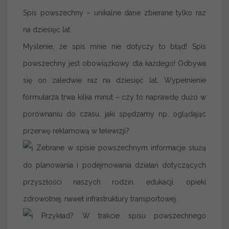
Spis powszechny – unikalne dane zbierane tylko raz
na dziesięć lat
Myślenie, że spis mnie nie dotyczy to błąd! Spis
powszechny jest obowiązkowy dla każdego! Odbywa
się on zaledwie raz na dziesięć lat. Wypełnienie
formularza trwa kilka minut – czy to naprawdę dużo w
porównaniu do czasu, jaki spędzamy np. oglądając
przerwę reklamową w telewizji?
Zebrane w spisie powszechnym informacje służą
do planowania i podejmowania działań dotyczących
przyszłości naszych rodzin, edukacji, opieki
zdrowotnej, nawet infrastruktury transportowej.
Przykład? W trakcie spisu powszechnego