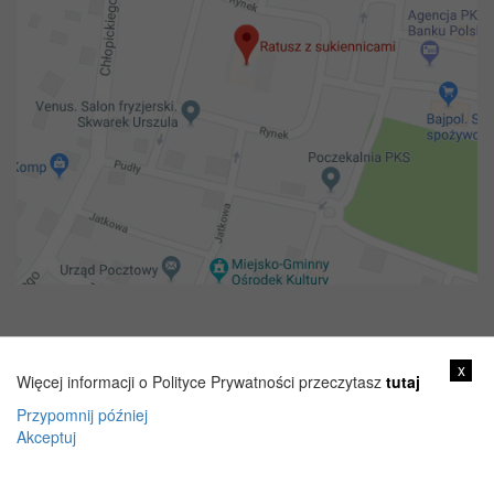
Copyright 2018@ Urząd miejski w Żelechowie
x
Więcej informacji o Polityce Prywatności przeczytasz
tutaj
Przypomnij później
Akceptuj