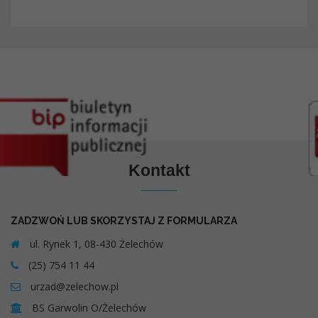
Kontakt
ZADZWOŃ LUB SKORZYSTAJ Z FORMULARZA
ul. Rynek 1, 08-430 Żelechów
(25) 754 11 44
urzad@zelechow.pl
BS Garwolin O/Żelechów