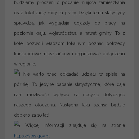
będziemy proszeni o podanie miejsca zamieszkania
oraz lokalizację miejsca pracy. Dzięki temu statystycy
sprawdzą, jak wyglądają dojazdy do pracy na
poziomie kraju, województwa, a nawet gminy. To z
kolei pozwoli władzom lokalnym poznać potrzeby
transportowe mieszkańców i organizować połączenia
w regionie.
Nie warto więc odkładać udziału w spisie na
później. To jedyne badanie statystyczne, które daje
nam możliwość wpływu na decyzje dotyczące
naszego otoczenia. Następna taka szansa będzie
dopiero za 10 lat!
Więcej informacji znajduje się na stronie
https://spis.gov.pl