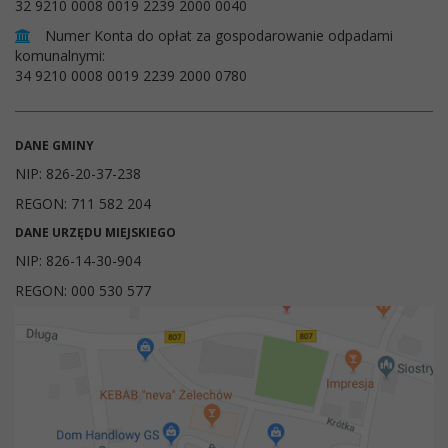
32 9210 0008 0019 2239 2000 0040
Numer Konta do opłat za gospodarowanie odpadami
komunalnymi:
34 9210 0008 0019 2239 2000 0780
DANE GMINY
NIP: 826-20-37-238
REGON: 711 582 204
DANE URZĘDU MIEJSKIEGO
NIP: 826-14-30-904
REGON: 000 530 577