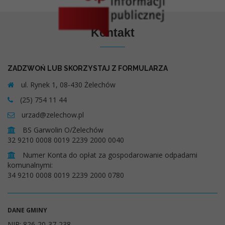
Kontakt
ZADZWOŃ LUB SKORZYSTAJ Z FORMULARZA
ul. Rynek 1, 08-430 Żelechów
(25) 754 11 44
urzad@zelechow.pl
BS Garwolin O/Żelechów
32 9210 0008 0019 2239 2000 0040
Numer Konta do opłat za gospodarowanie odpadami
komunalnymi:
34 9210 0008 0019 2239 2000 0780
DANE GMINY
NIP: 826-20-37-238