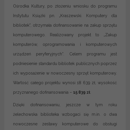
Ośrodka Kultury, po złożeniu wniosku do programu
Instytutu Książki pn. „Kraszewski. Komputery dla
bibliotek”, otrzymała dofinansowanie na zakup sprzętu
komputerowego. Realizowany projekt to „Zakup
komputerów, oprogramowania i komputerowych
urządzeń peryferyjnych”. Celem programu jest
podniesienie standardu bibliotek publicznych poprzez
ich wyposażenie w nowoczesny sprzęt komputerowy.
Wartość całego projektu wynosi 18 639 zł, wysokość
przyznanego dofinansowania –
15 839 zł
.
Dzięki dofinansowaniu, jeszcze w tym roku
żelechowska biblioteka wzbogaci się m.in. o dwa
nowoczesne zestawy komputerowe do obsługi