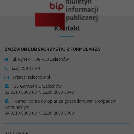
Kontakt
ZADZWOŃ LUB SKORZYSTAJ Z FORMULARZA
ul. Rynek 1, 08-430 Żelechów
(25) 754 11 44
urzad@zelechow.pl
BS Garwolin O/Żelechów
32 9210 0008 0019 2239 2000 0040
Numer Konta do opłat za gospodarowanie odpadami
komunalnymi:
34 9210 0008 0019 2239 2000 0780
DANE GMINY