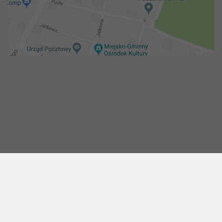
Copyright 2018@ Urząd miejski w Żelechowie