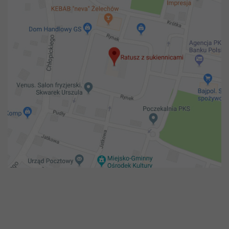
Copyright 2018@ Urząd miejski w Żelechowie