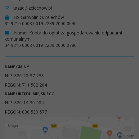
urzad@zelechow.pl
BS Garwolin O/Żelechów
32 9210 0008 0019 2239 2000 0040
Numer Konta do opłat za gospodarowanie odpadami
komunalnymi:
34 9210 0008 0019 2239 2000 0780
DANE GMINY
NIP: 826-20-37-238
REGON: 711 582 204
DANE URZĘDU MIEJSKIEGO
NIP: 826-14-30-904
REGON: 000 530 577