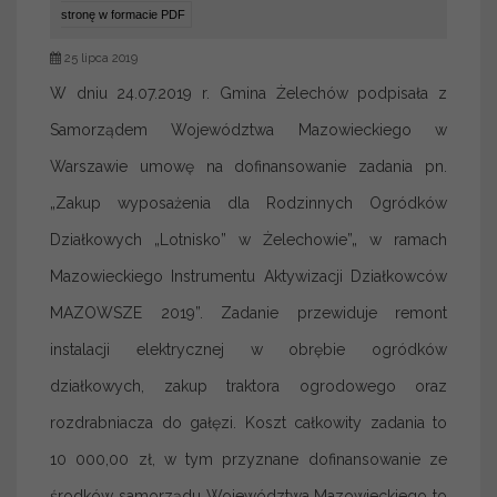
stronę w formacie PDF
25 lipca 2019
W dniu 24.07.2019 r. Gmina Żelechów podpisała z
Samorządem Województwa Mazowieckiego w
Warszawie umowę na dofinansowanie zadania pn.
„Zakup wyposażenia dla Rodzinnych Ogródków
Działkowych „Lotnisko” w Żelechowie”„ w ramach
Mazowieckiego Instrumentu Aktywizacji Działkowców
MAZOWSZE 2019”. Zadanie przewiduje remont
instalacji elektrycznej w obrębie ogródków
działkowych, zakup traktora ogrodowego oraz
rozdrabniacza do gałęzi. Koszt całkowity zadania to
10 000,00 zł, w tym przyznane dofinansowanie ze
środków samorządu Województwa Mazowieckiego to