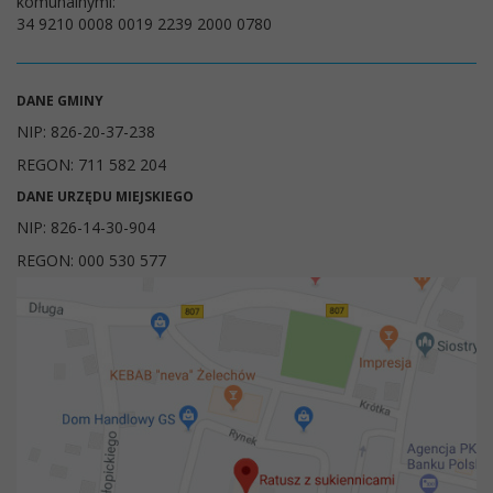
komunalnymi:
34 9210 0008 0019 2239 2000 0780
DANE GMINY
NIP: 826-20-37-238
REGON: 711 582 204
DANE URZĘDU MIEJSKIEGO
NIP: 826-14-30-904
REGON: 000 530 577