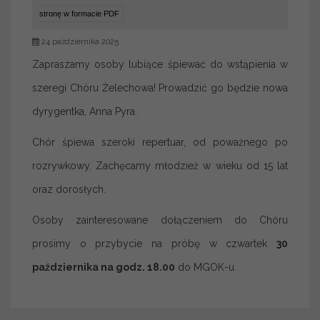
stronę w formacie PDF
24 października 2025
Zapraszamy osoby lubiące śpiewać do wstąpienia w
szeregi Chóru Żelechowa! Prowadzić go będzie nowa
dyrygentka, Anna Pyra.
Chór śpiewa szeroki repertuar, od poważnego po
rozrywkowy. Zachęcamy młodzież w wieku od 15 lat
oraz dorosłych.
Osoby zainteresowane dołączeniem do Chóru
prosimy o przybycie na próbę w czwartek
30
października na godz. 18.00
do MGOK-u.