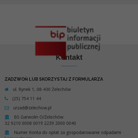
Kontakt
ZADZWOŃ LUB SKORZYSTAJ Z FORMULARZA
ul. Rynek 1, 08-430 Żelechów
(25) 754 11 44
urzad@zelechow.pl
BS Garwolin O/Żelechów
32 9210 0008 0019 2239 2000 0040
Numer Konta do opłat za gospodarowanie odpadami