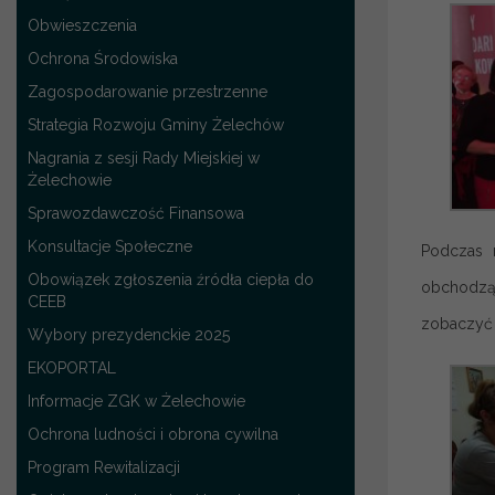
Obwieszczenia
Ochrona Środowiska
Zagospodarowanie przestrzenne
Strategia Rozwoju Gminy Żelechów
Nagrania z sesji Rady Miejskiej w
Żelechowie
Sprawozdawczość Finansowa
Konsultacje Społeczne
Podczas r
Obowiązek zgłoszenia źródła ciepła do
obchodzą 
CEEB
zobaczyć 
Wybory prezydenckie 2025
EKOPORTAL
Informacje ZGK w Żelechowie
Ochrona ludności i obrona cywilna
Program Rewitalizacji