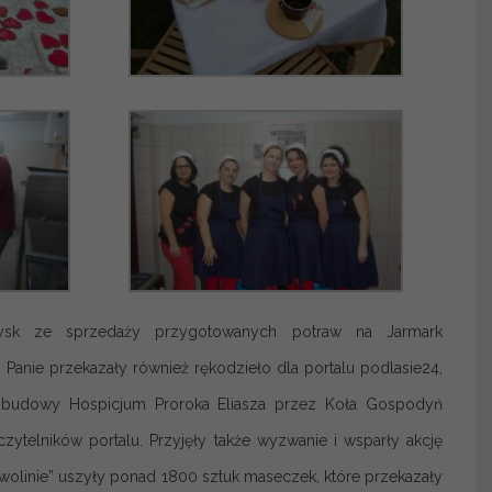
ysk ze sprzedaży przygotowanych potraw na Jarmark
anie przekazały również rękodzieło dla portalu podlasie24,
z budowy Hospicjum Proroka Eliasza przez Koła Gospodyń
ytelników portalu. Przyjęły także wyzwanie i wsparły akcję
wolinie” uszyły ponad 1800 sztuk maseczek, które przekazały