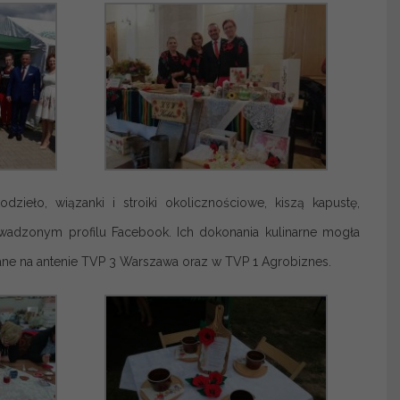
zieło, wiązanki i stroiki okolicznościowe, kiszą kapustę,
owadzonym profilu Facebook. Ich dokonania kulinarne mogła
ane na antenie TVP 3 Warszawa oraz w TVP 1 Agrobiznes.