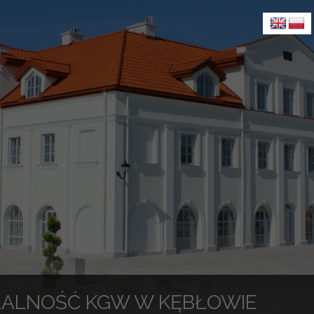
ŁALNOŚĆ KGW W KĘBŁOWIE