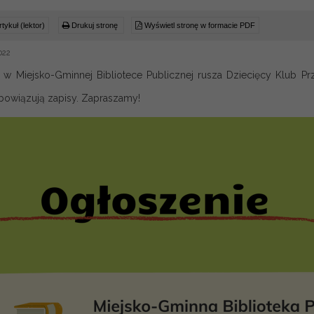
tykuł (lektor)
Drukuj stronę
Wyświetl stronę w formacie PDF
022
w Miejsko-Gminnej Bibliotece Publicznej rusza Dziecięcy Klub Pr
bowiązują zapisy. Zapraszamy!