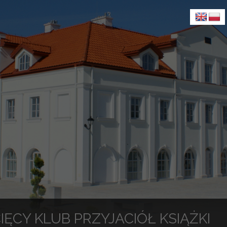
IĘCY KLUB PRZYJACIÓŁ KSIĄŻKI