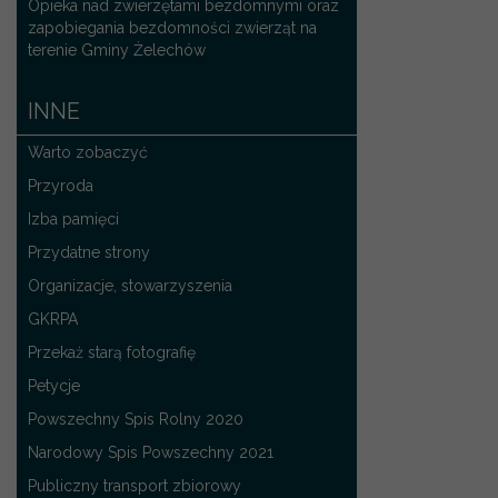
Opieka nad zwierzętami bezdomnymi oraz
zapobiegania bezdomności zwierząt na
terenie Gminy Żelechów
INNE
Warto zobaczyć
Przyroda
Izba pamięci
Przydatne strony
Organizacje, stowarzyszenia
GKRPA
Przekaż starą fotografię
Petycje
Powszechny Spis Rolny 2020
Narodowy Spis Powszechny 2021
Publiczny transport zbiorowy