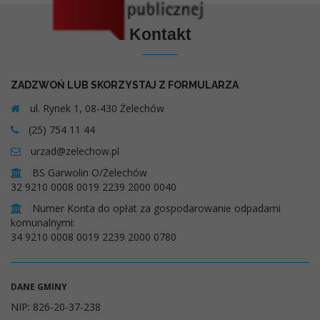
Kontakt
ZADZWOŃ LUB SKORZYSTAJ Z FORMULARZA
ul. Rynek 1, 08-430 Żelechów
(25) 754 11 44
urzad@zelechow.pl
BS Garwolin O/Żelechów
32 9210 0008 0019 2239 2000 0040
Numer Konta do opłat za gospodarowanie odpadami
komunalnymi:
34 9210 0008 0019 2239 2000 0780
DANE GMINY
NIP: 826-20-37-238