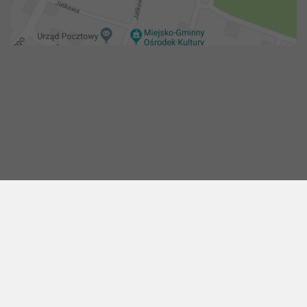
Copyright 2018@ Urząd miejski w Żelechowie