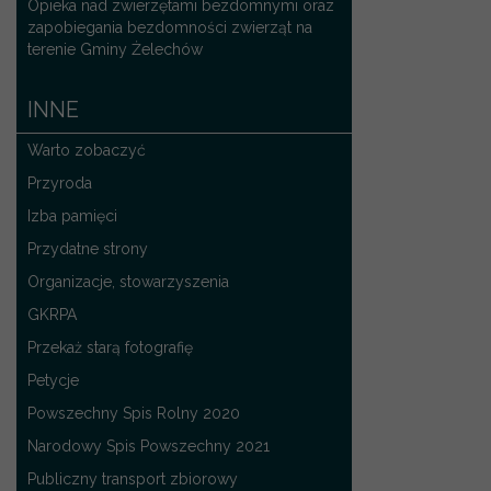
Opieka nad zwierzętami bezdomnymi oraz
zapobiegania bezdomności zwierząt na
terenie Gminy Żelechów
INNE
Warto zobaczyć
Przyroda
Izba pamięci
Przydatne strony
Organizacje, stowarzyszenia
GKRPA
Przekaż starą fotografię
Petycje
Powszechny Spis Rolny 2020
Narodowy Spis Powszechny 2021
Publiczny transport zbiorowy