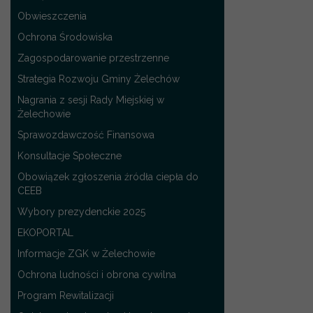
Obwieszczenia
Ochrona Środowiska
Zagospodarowanie przestrzenne
Strategia Rozwoju Gminy Żelechów
Nagrania z sesji Rady Miejskiej w
Żelechowie
Sprawozdawczość Finansowa
Konsultacje Społeczne
Obowiązek zgłoszenia źródła ciepła do
CEEB
Wybory prezydenckie 2025
EKOPORTAL
Informacje ZGK w Żelechowie
Ochrona ludności i obrona cywilna
Program Rewitalizacji