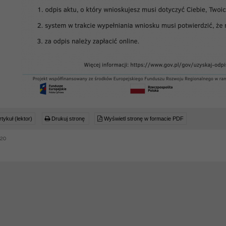
tykuł (lektor)
Drukuj stronę
Wyświetl stronę w formacie PDF
020