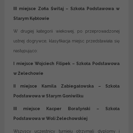
III miejsce Zofia Świtaj – Szkoła Podstawowa w
Starym Kębłowie
W drugiej kategorii wiekowej, po przeprowadzonej
ustnej dogrywce, klasyfikacja miejsc przedstawiała się
następująco:
I miejsce Wojciech Filipek – Szkoła Podstawowa
w Żelechowie
II miejsce Kamila Zabiegałowska – Szkoła
Podstawowa w Starym Goniwilku
III miejsce Kacper Boratyński – Szkoła
Podstawowa w Woli Żelechowskiej
Wszyscy uczestnicy turnieju otrzymali dyplomy i