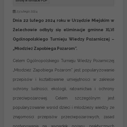
stronę w formacie PDF
23 lutego 2024
Dnia 22 lutego 2024 roku w Urzędzie Miejskim w
Żelechowie odbyły się eliminacje gminne XLVI
Ogólnopolskiego Turnieju Wiedzy Pożarniczej –
„Młodzież Zapobiega Pożarom”.
Celem Ogólnopolskiego Turnieju Wiedzy Pożarniczej
„Młodzież Zapobiega Pożarom” jest popularyzowanie
przepisów i kształtowanie umiejętności w zakresie
ochrony ludności, ekologii, ratownictwa i ochrony
przeciwpożarowej. Celem szczególnym jest
popularyzowanie wśród dzieci i młodzieży wiedzy ze
znajomości przepisów przeciwpożarowych, zasad
postępowania na wypadek pożaru, praktycznych