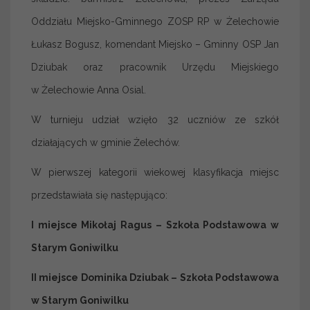
Oddziału Miejsko-Gminnego ZOSP RP w Żelechowie
Łukasz Bogusz, komendant Miejsko – Gminny OSP Jan
Dziubak oraz pracownik Urzędu Miejskiego
w Żelechowie Anna Osial.
W turnieju udział wzięło 32 uczniów ze szkół
działających w gminie Żelechów.
W pierwszej kategorii wiekowej klasyfikacja miejsc
przedstawiała się następująco:
I miejsce Mikołaj Ragus – Szkoła Podstawowa w
Starym Goniwilku
II miejsce Dominika Dziubak – Szkoła Podstawowa
w Starym Goniwilku