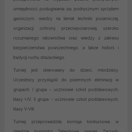
umiejętności posługiwania się podręcznym sprzętem
gaśniczym, wiedzy na temat techniki pożarniczej,
organizacji ochrony przeciwpożarowej, szeroko
rozumianego ratownictwa oraz wiedzy z zakresu
bezpieczeństwa powszechnego, a także historii i
tradycji ruchu strażackiego.
Turniej jest skierowany do dzieci, młodzieży.
Uczestnicy przystąpili do pisemnych eliminacji w
grupach: I grupa – uczniowie szkół podstawowych,
klasy I-IV, II grupa – uczniowie szkół podstawowych,
klasy V-VIII.
Turniej przeprowadziła komisja konkursowa w
składzie: burmistrz Żelechowa, prezes Zarządu