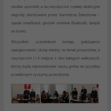
słodkie upominki, a na zwycięzców czekały atrakcyjne
nagrody ufundowane przez burmistrza Żelechowa –
opaski smartband, głośniki mobilne Bluetooth, lampki
na biurko.
Wszystkim uczestnikom turnieju gratulujemy
zaangażowania i dużej wiedzy na temat pożarnictwa, a
zwycięzcom I i II miejsca z obu kategorii wiekowych,
którzy będą reprezentować naszą gminę na szczeblu
powiatowym życzymy powodzenia.