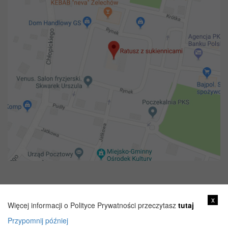
Copyright 2018@ Urząd miejski w Żelechowie
x
Więcej informacji o Polityce Prywatności przeczytasz
tutaj
Przypomnij później