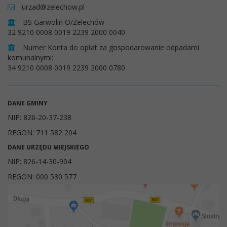
urzad@zelechow.pl
BS Garwolin O/Żelechów
32 9210 0008 0019 2239 2000 0040
Numer Konta do opłat za gospodarowanie odpadami
komunalnymi:
34 9210 0008 0019 2239 2000 0780
DANE GMINY
NIP: 826-20-37-238
REGON: 711 582 204
DANE URZĘDU MIEJSKIEGO
NIP: 826-14-30-904
REGON: 000 530 577