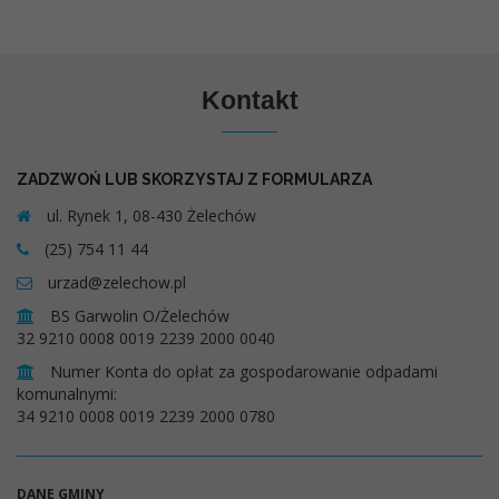
Kontakt
ZADZWOŃ LUB SKORZYSTAJ Z FORMULARZA
ul. Rynek 1, 08-430 Żelechów
(25) 754 11 44
urzad@zelechow.pl
BS Garwolin O/Żelechów
32 9210 0008 0019 2239 2000 0040
Numer Konta do opłat za gospodarowanie odpadami
komunalnymi:
34 9210 0008 0019 2239 2000 0780
DANE GMINY