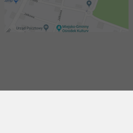
Copyright 2018@ Urząd miejski w Żelechowie