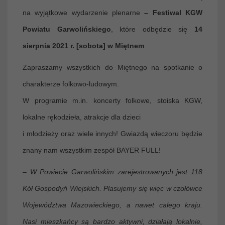
na wyjątkowe wydarzenie plenarne
– Festiwal KGW
Powiatu Garwolińskiego
, które odbędzie się
14
sierpnia 2021 r. [sobota] w Miętnem
.
Zapraszamy wszystkich do Miętnego na spotkanie
o
charakterze folkowo-ludowym.
W programie m.in. koncerty folkowe, stoiska KGW,
lokalne rękodzieła, atrakcje dla dzieci
i młodzieży oraz wiele innych! Gwiazdą wieczoru będzie
znany nam wszystkim
zespół BAYER FULL!
– W
Powiecie Garwolińskim zarejestrowanych jest 118
Kół Gospodyń Wiejskich. Plasujemy się więc w czołówce
Województwa Mazowieckiego, a nawet całego kraju.
Nasi mieszkańcy są bardzo aktywni, działają lokalnie,