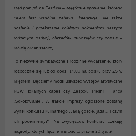
stąd pomysł, na Festiwal – wyjątkowe spotkanie, którego
celem jest wspólna zabawa, integracja, ale także
ocalenie i przekazanie kolejnym pokoleniom naszych
rodzimych tradycji, obrzędów, zwyczajów czy potraw –
mówią organizatorzy.
To niezwykle sympatyczne i rodzinne wydarzenie, który
rozpocznie się już od godz. 14.00 na boisku przy ZS w
Miętnem. Będziemy mogli usłyszeć występy artystyczne
KGW, lokalnych kapeli czy Zespołu Pieśni i Tańca
„Sokołowianie”. W trakcie imprezy ogłoszone zostaną
wyniki konkursu kulinarnego „Jadą goście, jadą… I czym
ich podejmiemy?”. Na zwycięzców konkursu czekają
nagrody, których łączna wartość to prawie 20 tys. zł!