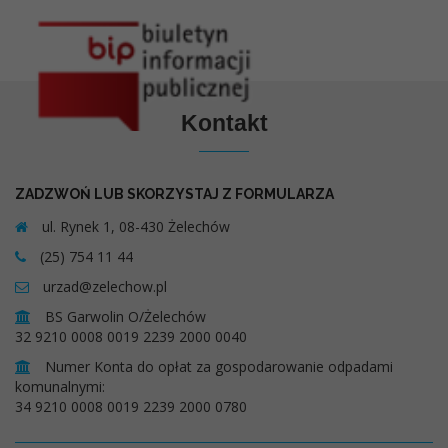
Kontakt
ZADZWOŃ LUB SKORZYSTAJ Z FORMULARZA
ul. Rynek 1, 08-430 Żelechów
(25) 754 11 44
urzad@zelechow.pl
BS Garwolin O/Żelechów
32 9210 0008 0019 2239 2000 0040
Numer Konta do opłat za gospodarowanie odpadami
komunalnymi:
34 9210 0008 0019 2239 2000 0780