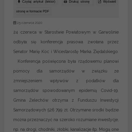
Czytaj artykuł (lektor)
Drukuj stronę
Wyświetl
stronę w formacie PDF
25 czerwca 2020
24 czerwca w Starostwie Powiatowym w Garwolinie
odbyła się konferencja prasowa zwołana przez
Senator Marię Koc i Wicestarostę Marka Ziędalskiego.
Konferencja poświęcona była rządowemu planowi
pomocy dla samorządów w związku ze
zmniejszeniem wpływów z podatków dla
samorządów spowodowanym epidemią Covid-19.
Gmina Żelechów otrzyma z Funduszu Inwestycji
Samorządowych 526 799 zł. Otrzymane środki będzie
można przeznaczyć na szeroko rozumiane inwestycje,
np. na drogi, chodniki, żłobki, kanalizacje itp. Mogą one