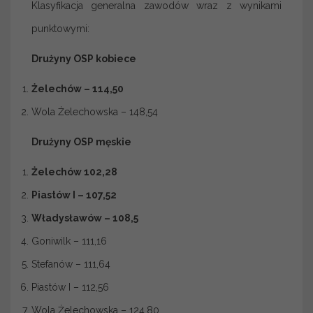
Klasyfikacja generalna zawodów wraz z wynikami
punktowymi:
Drużyny OSP kobiece
Żelechów – 114,50
Wola Żelechowska – 148,54
Drużyny OSP męskie
Żelechów 102,28
Piastów I – 107,52
Władysławów – 108,5
Goniwilk – 111,16
Stefanów – 111,64
Piastów I – 112,56
Wola Żelechowska – 124,80