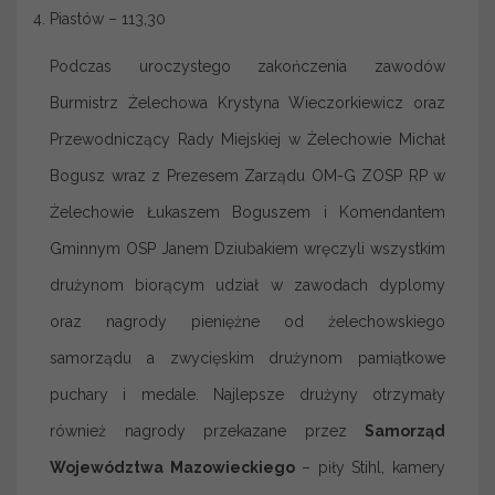
Piastów – 113,30
Podczas uroczystego zakończenia zawodów
Burmistrz Żelechowa Krystyna Wieczorkiewicz oraz
Przewodniczący Rady Miejskiej w Żelechowie Michał
Bogusz wraz z Prezesem Zarządu OM-G ZOSP RP w
Żelechowie Łukaszem Boguszem i Komendantem
Gminnym OSP Janem Dziubakiem wręczyli wszystkim
drużynom biorącym udział w zawodach dyplomy
oraz nagrody pieniężne od żelechowskiego
samorządu a zwycięskim drużynom pamiątkowe
puchary i medale. Najlepsze drużyny otrzymały
również nagrody przekazane przez
Samorząd
Województwa Mazowieckiego
– piły Stihl, kamery