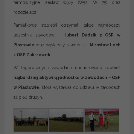
termowizyjne, zestaw węży (W52, W 75) oraz
rozdzielacz.
Pamiątkowe statuetki otrzymali także najmłodszy
uczestnik zawodów –
Hubert Dudzik z OSP w
Piastowie
oraz najstarszy zawodnik –
Mirosław Lech
z OSP Zakrzówek
.
W tegorocznych zawodach uhonorowano również
najbardziej aktywną jednostkę w zawodach – OSP
w Piastowie
, która wystawiła do udziału w zawodach
aż pięć drużyn.