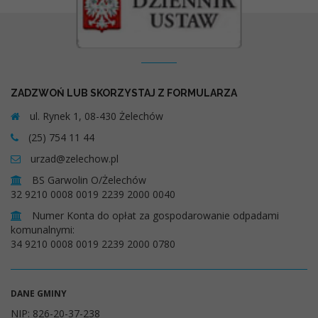
Kontakt
ZADZWOŃ LUB SKORZYSTAJ Z FORMULARZA
ul. Rynek 1, 08-430 Żelechów
(25) 754 11 44
urzad@zelechow.pl
BS Garwolin O/Żelechów
32 9210 0008 0019 2239 2000 0040
Numer Konta do opłat za gospodarowanie odpadami
komunalnymi:
34 9210 0008 0019 2239 2000 0780
DANE GMINY
NIP: 826-20-37-238