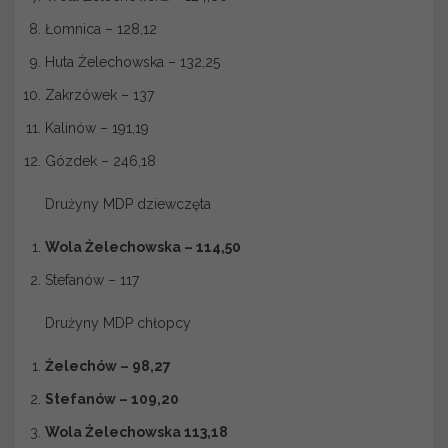
Łomnica – 128,12
Huta Żelechowska – 132,25
Zakrzówek – 137
Kalinów – 191,19
Gózdek – 246,18
Drużyny MDP dziewczęta
Wola Żelechowska – 114,50
Stefanów – 117
Drużyny MDP chłopcy
Żelechów – 98,27
Stefanów – 109,20
Wola Żelechowska 113,18