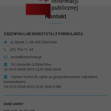
Kontakt
ZADZWOŃ LUB SKORZYSTAJ Z FORMULARZA
ul. Rynek 1, 08-430 Żelechów
(25) 754 11 44
urzad@zelechow.pl
BS Garwolin O/Żelechów
32 9210 0008 0019 2239 2000 0040
Numer Konta do opłat za gospodarowanie odpadami
komunalnymi:
34 9210 0008 0019 2239 2000 0780
DANE GMINY
NIP: 826-20-37-238