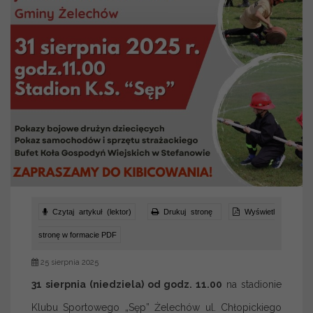
Czytaj artykuł (lektor)
Drukuj stronę
Wyświetl
stronę w formacie PDF
25 sierpnia 2025
31 sierpnia (niedziela) od godz. 11.00
na stadionie
Klubu Sportowego „Sęp” Żelechów ul. Chłopickiego