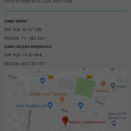
34 9210 0008 0019 2239 2000 0780
DANE GMINY
NIP: 826-20-37-238
REGON: 711 582 204
DANE URZĘDU MIEJSKIEGO
NIP: 826-14-30-904
REGON: 000 530 577