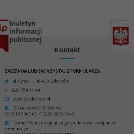
Kontakt
ZADZWOŃ LUB SKORZYSTAJ Z FORMULARZA
ul. Rynek 1, 08-430 Żelechów
(25) 754 11 44
urzad@zelechow.pl
BS Garwolin O/Żelechów
32 9210 0008 0019 2239 2000 0040
Numer Konta do opłat za gospodarowanie odpadami
komunalnymi: