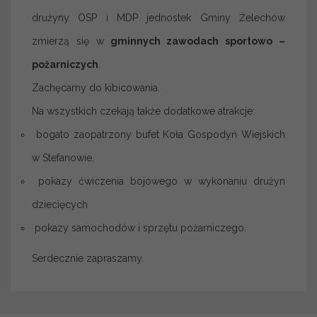
drużyny OSP i MDP jednostek Gminy Żelechów
zmierzą się w
gminnych zawodach sportowo –
pożarniczych
.
Zachęcamy do kibicowania.
Na wszystkich czekają także dodatkowe atrakcje:
bogato zaopatrzony bufet Koła Gospodyń Wiejskich
w Stefanowie,
pokazy ćwiczenia bojowego w wykonaniu drużyn
dziecięcych
pokazy samochodów i sprzętu pożarniczego.
Serdecznie zapraszamy.