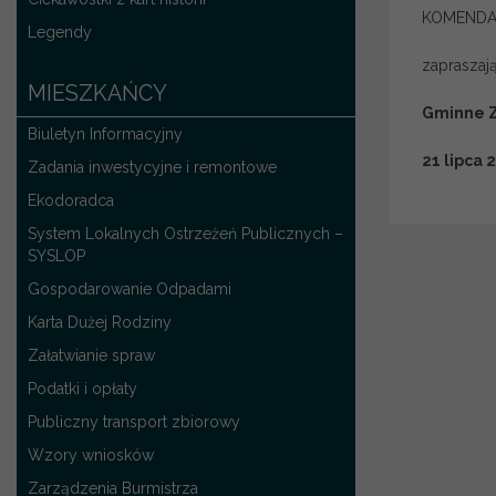
KOMENDA
Legendy
zapraszaj
MIESZKAŃCY
Gminne 
Biuletyn Informacyjny
21 lipca 
Zadania inwestycyjne i remontowe
Ekodoradca
System Lokalnych Ostrzeżeń Publicznych –
SYSLOP
Gospodarowanie Odpadami
Karta Dużej Rodziny
Załatwianie spraw
Podatki i opłaty
Publiczny transport zbiorowy
Wzory wniosków
Zarządzenia Burmistrza