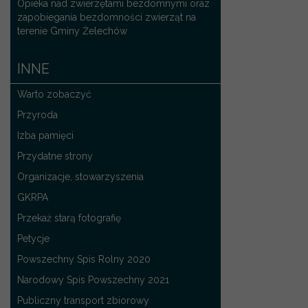
Opieka nad zwierzętami bezdomnymi oraz
zapobiegania bezdomności zwierząt na
terenie Gminy Żelechów
INNE
Warto zobaczyć
Przyroda
Izba pamięci
Przydatne strony
Organizacje, stowarzyszenia
GKRPA
Przekaż starą fotografię
Petycje
Powszechny Spis Rolny 2020
Narodowy Spis Powszechny 2021
Publiczny transport zbiorowy