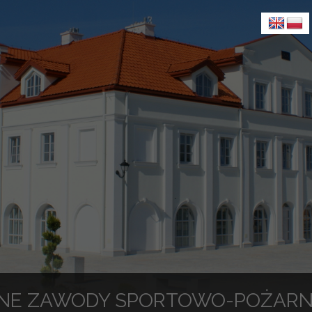
NE ZAWODY SPORTOWO-POŻARN