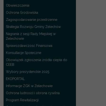
Obwieszczenia
Ochrona Środowiska
Zagospodarowanie przestrzenne
Strategia Rozwoju Gminy Żelechów
Nagrania z sesji Rady Miejskiej w
Żelechowie
Sprawozdawczość Finansowa
Konsultacje Społeczne
Obowiązek zgłoszenia źródła ciepła do
CEEB
Wybory prezydenckie 2025
EKOPORTAL
Informacje ZGK w Żelechowie
Ochrona ludności i obrona cywilna
Program Rewitalizacji