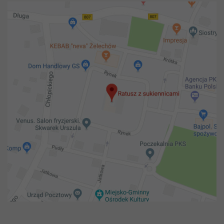
Copyright 2018@ Urząd miejski w Żelechowie