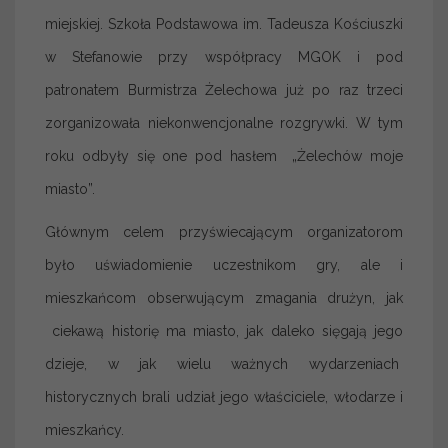
miejskiej. Szkoła Podstawowa im. Tadeusza Kościuszki
w Stefanowie przy współpracy MGOK i pod
patronatem Burmistrza Żelechowa już po raz trzeci
zorganizowała niekonwencjonalne rozgrywki. W tym
roku odbyły się one pod hasłem „Żelechów moje
miasto”.
Głównym celem przyświecającym organizatorom
było uświadomienie uczestnikom gry, ale i
mieszkańcom obserwującym zmagania drużyn, jak
ciekawą historię ma miasto, jak daleko sięgają jego
dzieje, w jak wielu ważnych wydarzeniach
historycznych brali udział jego właściciele, włodarze i
mieszkańcy.