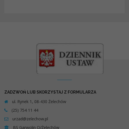
Kontakt
ZADZWOŃ LUB SKORZYSTAJ Z FORMULARZA
ul. Rynek 1, 08-430 Żelechów
(25) 754 11 44
urzad@zelechow.pl
BS Garwolin O/Żelechów