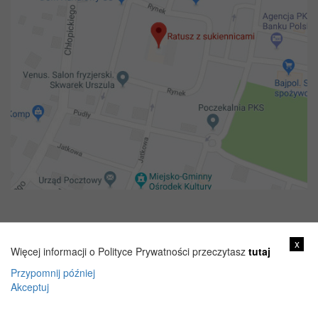
Copyright 2018@ Urząd miejski w Żelechowie
x
Więcej informacji o Polityce Prywatności przeczytasz
tutaj
Przypomnij później
Akceptuj