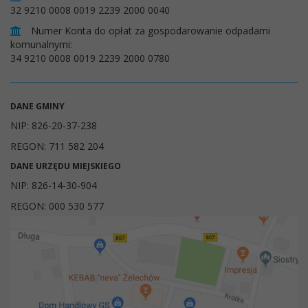
32 9210 0008 0019 2239 2000 0040
Numer Konta do opłat za gospodarowanie odpadami
komunalnymi:
34 9210 0008 0019 2239 2000 0780
DANE GMINY
NIP: 826-20-37-238
REGON: 711 582 204
DANE URZĘDU MIEJSKIEGO
NIP: 826-14-30-904
REGON: 000 530 577