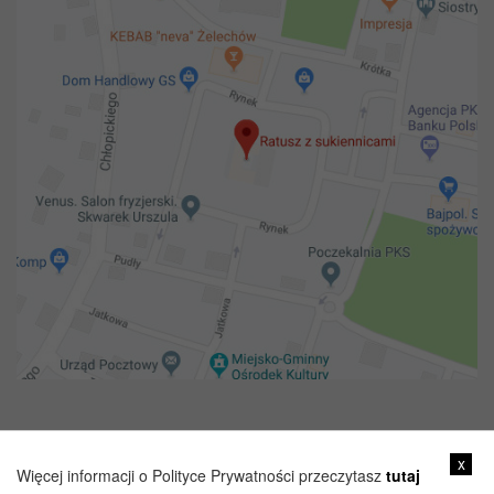
Copyright 2018@ Urząd miejski w Żelechowie
x
Więcej informacji o Polityce Prywatności przeczytasz
tutaj