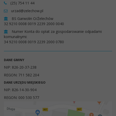
(25) 754 11 44
urzad@zelechow.pl
BS Garwolin O/Żelechów
32 9210 0008 0019 2239 2000 0040
Numer Konta do opłat za gospodarowanie odpadami
komunalnymi:
34 9210 0008 0019 2239 2000 0780
DANE GMINY
NIP: 826-20-37-238
REGON: 711 582 204
DANE URZĘDU MIEJSKIEGO
NIP: 826-14-30-904
REGON: 000 530 577