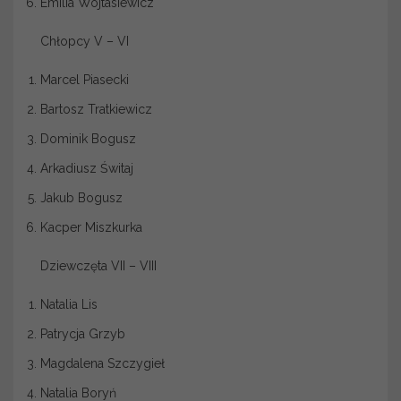
Emilia Wojtasiewicz
Chłopcy V – VI
Marcel Piasecki
Bartosz Tratkiewicz
Dominik Bogusz
Arkadiusz Świtaj
Jakub Bogusz
Kacper Miszkurka
Dziewczęta VII – VIII
Natalia Lis
Patrycja Grzyb
Magdalena Szczygieł
Natalia Boryń