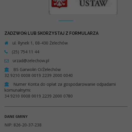
Kontakt
ZADZWOŃ LUB SKORZYSTAJ Z FORMULARZA
ul. Rynek 1, 08-430 Żelechów
(25) 754 11 44
urzad@zelechow.pl
BS Garwolin O/Żelechów
32 9210 0008 0019 2239 2000 0040
Numer Konta do opłat za gospodarowanie odpadami
komunalnymi:
34 9210 0008 0019 2239 2000 0780
DANE GMINY
NIP: 826-20-37-238