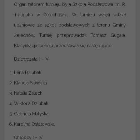
Organizatorem turnieju była Szkoła Podstawowa im. R.
Traugutta w Żelechowie. W turnieju wzięli udział
uczniowie ze szkół podstawowych z terenu Gminy
Żelechów. Turniej przeprowadził Tomasz Gugała.
Klasyfikacja turnieju przedstawia się następująco:
Dziewczęta I – IV
Lena Dziubak
Klaudia Siwińska
Natalia Zalech
Wiktoria Dziubak
Gabriela Matyska
Karolina Ostałowska
Chłopcy I – IV