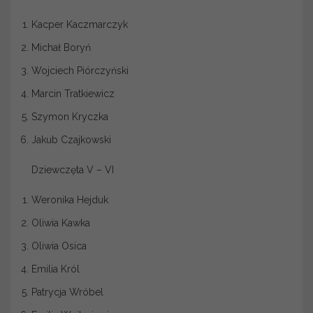
Kacper Kaczmarczyk
Michał Boryń
Wojciech Piórczyński
Marcin Tratkiewicz
Szymon Kryczka
Jakub Czajkowski
Dziewczęta V – VI
Weronika Hejduk
Oliwia Kawka
Oliwia Osica
Emilia Król
Patrycja Wróbel