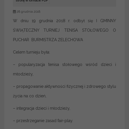
stronę w formacie PDF
28 grudnia 2018
W dniu 19 grudnia 2018 r. odbył się I GMINNY
ŚWIĄTECZNY TURNIEJ TENISA STOŁOWEGO O
PUCHAR BURMISTRZA ŻELECHOWA
Celem turnieju była:
– popularyzacja tenisa stołowego wśród dzieci i
młodzieży,
– propagowanie aktywności fizycznej i zdrowego stylu
życia na co dzień,
– integracja dzieci i młodzieży,
– przestrzeganie zasad fair-play.