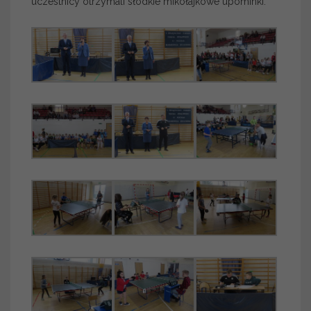
uczestnicy otrzymali słodkie mikołajkowe upominki.