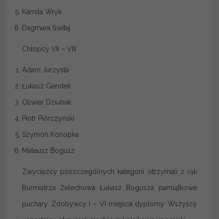
Kamila Wryk
Dagmara Świtaj
Chłopcy VII – VIII
Adam Jurzysta
Łukasz Gendek
Oliwier Dziubak
Piotr Piórczyński
Szymon Konopka
Mateusz Bogusz
Zwycięzcy poszczególnych kategorii otrzymali z rąk
Burmistrza Żelechowa Łukasz Bogusza pamiątkowe
puchary. Zdobywcy I – VI miejsca dyplomy. Wszyscy