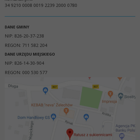
34 9210 0008 0019 2239 2000 0780
DANE GMINY
NIP: 826-20-37-238
REGON: 711 582 204
DANE URZĘDU MIEJSKIEGO
NIP: 826-14-30-904
REGON: 000 530 577