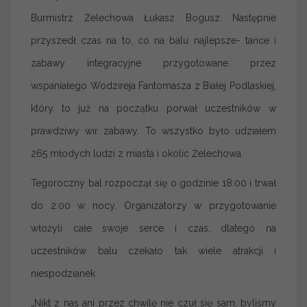
Burmistrz Żelechowa Łukasz Bogusz. Następnie
przyszedł czas na to, co na balu najlepsze- tańce i
zabawy integracyjne przygotowane przez
wspaniałego Wodzireja Fantomasza z Białej Podlaskiej,
który to już na początku porwał uczestników w
prawdziwy wir zabawy. To wszystko było udziałem
265 młodych ludzi z miasta i okolic Żelechowa.
Tegoroczny bal rozpoczął się o godzinie 18:00 i trwał
do 2:00 w nocy. Organizatorzy w przygotowanie
włożyli całe swoje serce i czas, dlatego na
uczestników balu czekało tak wiele atrakcji i
niespodzianek.
„Nikt z nas ani przez chwilę nie czuł się sam, byliśmy