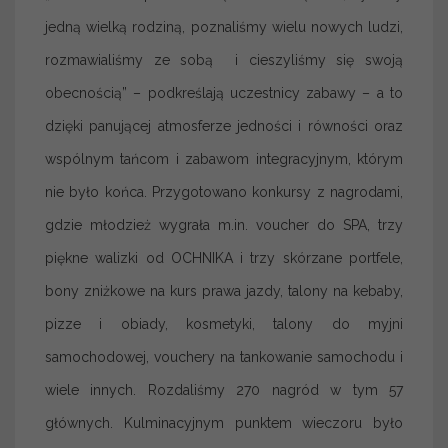
jedną wielką rodziną, poznaliśmy wielu nowych ludzi,
rozmawialiśmy ze sobą i cieszyliśmy się swoją
obecnością” – podkreślają uczestnicy zabawy – a to
dzięki panującej atmosferze jedności i równości oraz
wspólnym tańcom i zabawom integracyjnym, którym
nie było końca. Przygotowano konkursy z nagrodami,
gdzie młodzież wygrała m.in. voucher do SPA, trzy
piękne walizki od OCHNIKA i trzy skórzane portfele,
bony zniżkowe na kurs prawa jazdy, talony na kebaby,
pizze i obiady, kosmetyki, talony do myjni
samochodowej, vouchery na tankowanie samochodu i
wiele innych. Rozdaliśmy 270 nagród w tym 57
głównych. Kulminacyjnym punktem wieczoru było