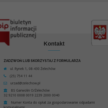
Kontakt
ZADZWOŃ LUB SKORZYSTAJ Z FORMULARZA
ul. Rynek 1, 08-430 Żelechów
(25) 754 11 44
urzad@zelechow.pl
BS Garwolin O/Żelechów
32 9210 0008 0019 2239 2000 0040
Numer Konta do opłat za gospodarowanie odpadami
komunalnymi: