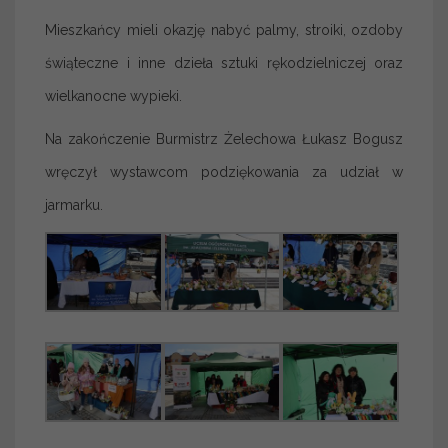
Mieszkańcy mieli okazję nabyć palmy, stroiki, ozdoby
świąteczne i inne dzieła sztuki rękodzielniczej oraz
wielkanocne wypieki.
Na zakończenie Burmistrz Żelechowa Łukasz Bogusz
wręczył wystawcom podziękowania za udział w
jarmarku.