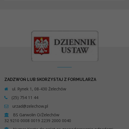
Kontakt
ZADZWOŃ LUB SKORZYSTAJ Z FORMULARZA
ul. Rynek 1, 08-430 Żelechów
(25) 754 11 44
urzad@zelechow.pl
BS Garwolin O/Żelechów
32 9210 0008 0019 2239 2000 0040