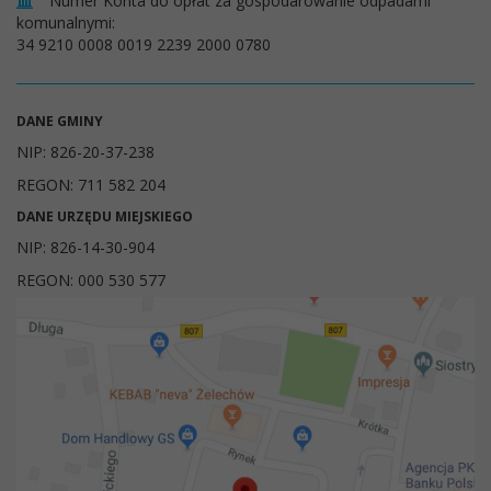
Numer Konta do opłat za gospodarowanie odpadami
komunalnymi:
34 9210 0008 0019 2239 2000 0780
DANE GMINY
NIP: 826-20-37-238
REGON: 711 582 204
DANE URZĘDU MIEJSKIEGO
NIP: 826-14-30-904
REGON: 000 530 577