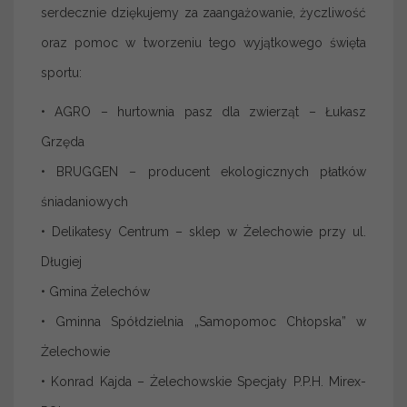
serdecznie dziękujemy za zaangażowanie, życzliwość
oraz pomoc w tworzeniu tego wyjątkowego święta
sportu:
• AGRO – hurtownia pasz dla zwierząt – Łukasz
Grzęda
• BRUGGEN – producent ekologicznych płatków
śniadaniowych
• Delikatesy Centrum – sklep w Żelechowie przy ul.
Długiej
• Gmina Żelechów
• Gminna Spółdzielnia „Samopomoc Chłopska” w
Żelechowie
• Konrad Kajda – Żelechowskie Specjały P.P.H. Mirex-