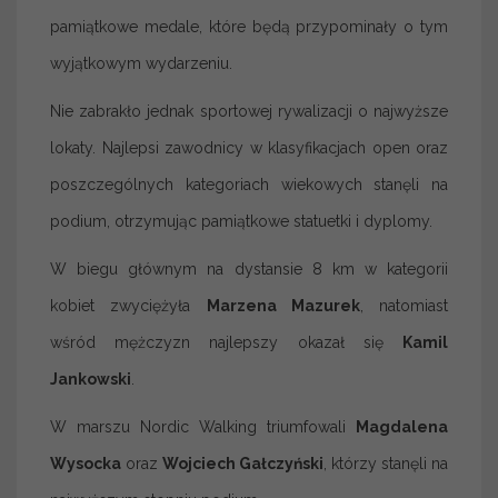
pamiątkowe medale, które będą przypominały o tym
wyjątkowym wydarzeniu.
Nie zabrakło jednak sportowej rywalizacji o najwyższe
lokaty. Najlepsi zawodnicy w klasyfikacjach open oraz
poszczególnych kategoriach wiekowych stanęli na
podium, otrzymując pamiątkowe statuetki i dyplomy.
W biegu głównym na dystansie 8 km w kategorii
kobiet zwyciężyła
Marzena Mazurek
, natomiast
wśród mężczyzn najlepszy okazał się
Kamil
Jankowski
.
W marszu Nordic Walking triumfowali
Magdalena
Wysocka
oraz
Wojciech Gałczyński
, którzy stanęli na