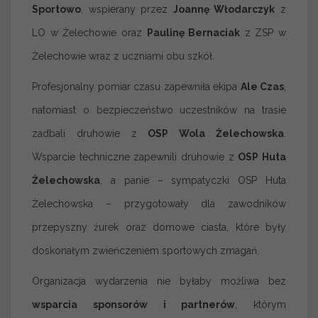
Sportowo
, wspierany przez
Joannę Włodarczyk
z
LO w Żelechowie oraz
Paulinę Bernaciak
z ZSP w
Żelechowie wraz z uczniami obu szkół.
Profesjonalny pomiar czasu zapewniła ekipa
Ale Czas
,
natomiast o bezpieczeństwo uczestników na trasie
zadbali druhowie z
OSP Wola Żelechowska
.
Wsparcie techniczne zapewnili druhowie z
OSP Huta
Żelechowska
, a panie – sympatyczki OSP Huta
Żelechowska – przygotowały dla zawodników
przepyszny żurek oraz domowe ciasta, które były
doskonałym zwieńczeniem sportowych zmagań.
Organizacja wydarzenia nie byłaby możliwa bez
wsparcia sponsorów i partnerów
, którym