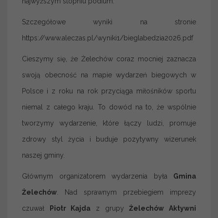
najwyższym stopniu podium.
Szczegółowe wyniki na stronie
https://www.aleczas.pl/wyniki1/bieglabedzia2026.pdf
Cieszymy się, że Żelechów coraz mocniej zaznacza
swoją obecność na mapie wydarzeń biegowych w
Polsce i z roku na rok przyciąga miłośników sportu
niemal z całego kraju. To dowód na to, że wspólnie
tworzymy wydarzenie, które łączy ludzi, promuje
zdrowy styl życia i buduje pozytywny wizerunek
naszej gminy.
Głównym organizatorem wydarzenia była
Gmina
Żelechów
. Nad sprawnym przebiegiem imprezy
czuwał
Piotr Kajda
z grupy
Żelechów Aktywni