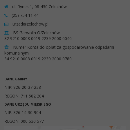
ul. Rynek 1, 08-430 Żelechów
(25) 754 11 44
urzad@zelechow.pl
BS Garwolin O/Żelechów
32 9210 0008 0019 2239 2000 0040
Numer Konta do opłat za gospodarowanie odpadami
komunalnymi:
34 9210 0008 0019 2239 2000 0780
DANE GMINY
NIP: 826-20-37-238
REGON: 711 582 204
DANE URZĘDU MIEJSKIEGO
NIP: 826-14-30-904
REGON: 000 530 577