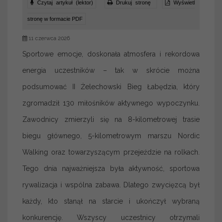
Czytaj artykuł (lektor)
Drukuj stronę
Wyświetl
stronę w formacie PDF
11 czerwca 2026
Sportowe emocje, doskonała atmosfera i rekordowa
energia uczestników – tak w skrócie można
podsumować II Żelechowski Bieg Łabędzia, który
zgromadził 130 miłośników aktywnego wypoczynku.
Zawodnicy zmierzyli się na 8-kilometrowej trasie
biegu głównego, 5-kilometrowym marszu Nordic
Walking oraz towarzyszącym przejeździe na rolkach.
Tego dnia najważniejsza była aktywność, sportowa
rywalizacja i wspólna zabawa. Dlatego zwycięzcą był
każdy, kto stanął na starcie i ukończył wybraną
konkurencję. Wszyscy uczestnicy otrzymali