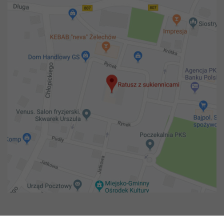
Copyright 2018@ Urząd miejski w Żelechowie