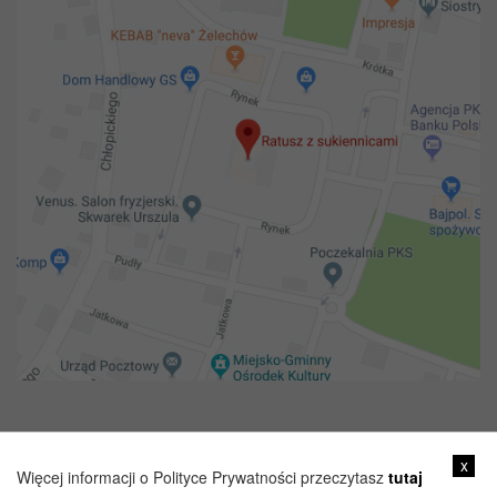
Copyright 2018@ Urząd miejski w Żelechowie
x
Więcej informacji o Polityce Prywatności przeczytasz
tutaj