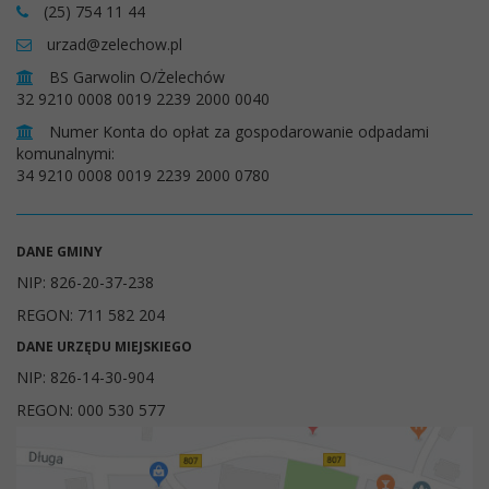
(25) 754 11 44
urzad@zelechow.pl
BS Garwolin O/Żelechów
32 9210 0008 0019 2239 2000 0040
Numer Konta do opłat za gospodarowanie odpadami
komunalnymi:
34 9210 0008 0019 2239 2000 0780
DANE GMINY
NIP: 826-20-37-238
REGON: 711 582 204
DANE URZĘDU MIEJSKIEGO
NIP: 826-14-30-904
REGON: 000 530 577