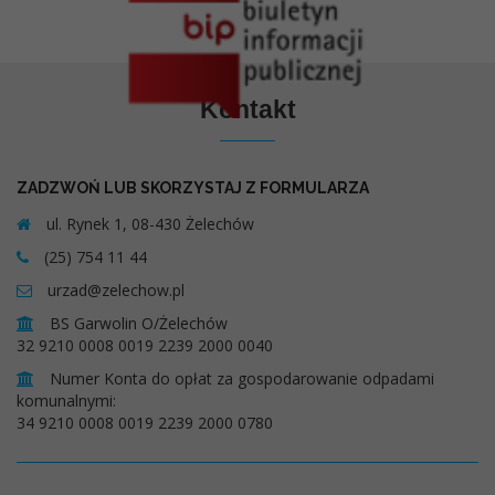
Kontakt
ZADZWOŃ LUB SKORZYSTAJ Z FORMULARZA
ul. Rynek 1, 08-430 Żelechów
(25) 754 11 44
urzad@zelechow.pl
BS Garwolin O/Żelechów
32 9210 0008 0019 2239 2000 0040
Numer Konta do opłat za gospodarowanie odpadami
komunalnymi:
34 9210 0008 0019 2239 2000 0780