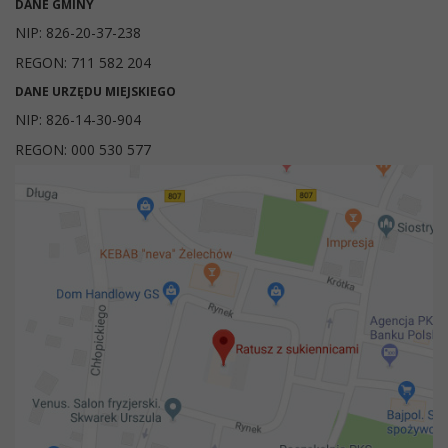
DANE GMINY
NIP: 826-20-37-238
REGON: 711 582 204
DANE URZĘDU MIEJSKIEGO
NIP: 826-14-30-904
REGON: 000 530 577