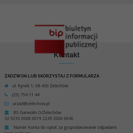
Kontakt
ZADZWOŃ LUB SKORZYSTAJ Z FORMULARZA
ul. Rynek 1, 08-430 Żelechów
(25) 754 11 44
urzad@zelechow.pl
BS Garwolin O/Żelechów
32 9210 0008 0019 2239 2000 0040
Numer Konta do opłat za gospodarowanie odpadami