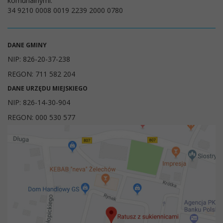
komunalnymi:
34 9210 0008 0019 2239 2000 0780
DANE GMINY
NIP: 826-20-37-238
REGON: 711 582 204
DANE URZĘDU MIEJSKIEGO
NIP: 826-14-30-904
REGON: 000 530 577