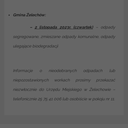
Gmina Żelechów:
–
2 listopada 2023r. (czwartek)
– odpady
segregowane, zmieszane odpady komunalne, odpady
ulegające
biodegradacji
Informacje o nieodebranych odpadach lub
niepozostawionych workach prosimy przekazać
niezwłocznie do Urzędu Miejskiego w Żelechowie –
telefonicznie 25 75 41 006 lub osobiście w pokoju nr 11.