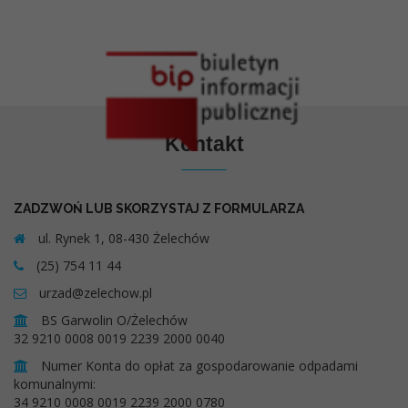
Kontakt
ZADZWOŃ LUB SKORZYSTAJ Z FORMULARZA
ul. Rynek 1, 08-430 Żelechów
(25) 754 11 44
urzad@zelechow.pl
BS Garwolin O/Żelechów
32 9210 0008 0019 2239 2000 0040
Numer Konta do opłat za gospodarowanie odpadami
komunalnymi:
34 9210 0008 0019 2239 2000 0780