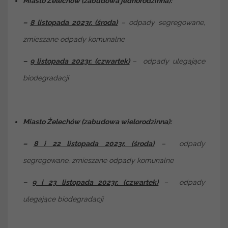
Miasto Żelechów (zabudowa jednorodzinna):
–
8 listopada 2023r. (środa)
– odpady segregowane,
zmieszane odpady komunalne
–
9 listopada 2023r. (czwartek)
– odpady ulegające
biodegradacji
Miasto Żelechów (zabudowa wielorodzinna):
–
8 i 22 listopada 2023r. (środa)
– odpady
segregowane, zmieszane odpady komunalne
–
9 i 23 listopada 2023r. (czwartek)
– odpady
ulegające biodegradacji