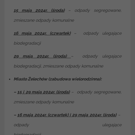
15 maja 2024r. (środa)
– odpady segregowane,
zmieszane odpady komunalne
16 maja 2024r. (czwartek)
– odpady ulegające
biodegradacji
29 maja 2024r. (środa)
– odpady ulegające
biodegradacji, zmieszane odpady komunalne
Miasto Żelechów (zabudowa wielorodzinna):
–
15 i 29 maja 2024r. (środa)
– odpady segregowane,
zmieszane odpady komunalne
–
16 maja 2024r. (czwartek) i 29 maja 2024r. (środa)
–
odpady ulegające
biodegr