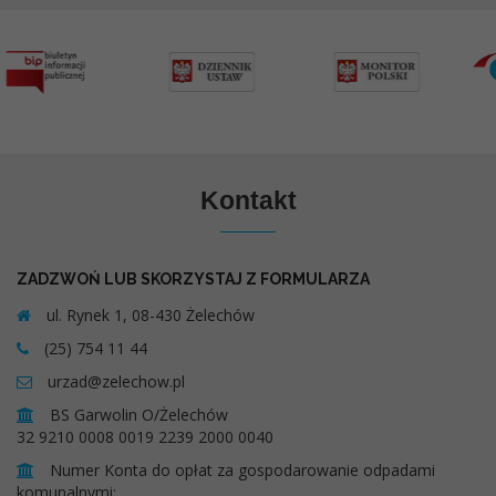
Kontakt
ZADZWOŃ LUB SKORZYSTAJ Z FORMULARZA
ul. Rynek 1, 08-430 Żelechów
(25) 754 11 44
urzad@zelechow.pl
BS Garwolin O/Żelechów
32 9210 0008 0019 2239 2000 0040
Numer Konta do opłat za gospodarowanie odpadami
komunalnymi: