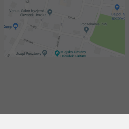
Copyright 2018@ Urząd miejski w Żelechowie