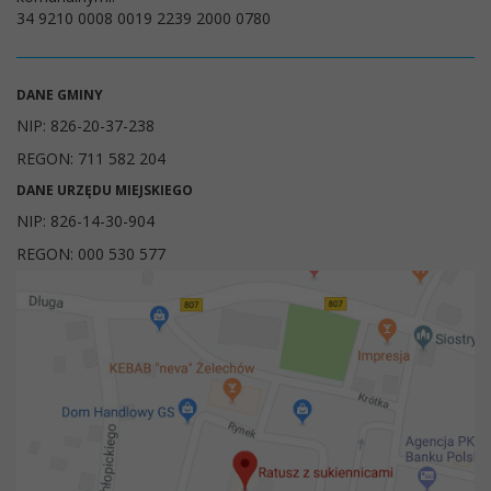
34 9210 0008 0019 2239 2000 0780
DANE GMINY
NIP: 826-20-37-238
REGON: 711 582 204
DANE URZĘDU MIEJSKIEGO
NIP: 826-14-30-904
REGON: 000 530 577