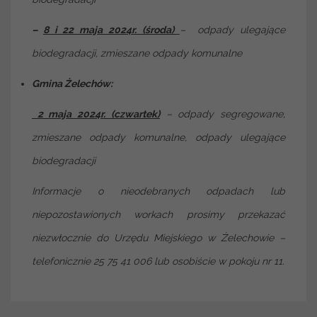
–
8 i 22 maja 2024r. (środa)
– odpady ulegające
biodegradacji, zmieszane odpady komunalne
Gmina Żelechów:
2 maja 2024r. (czwartek)
– odpady segregowane,
zmieszane odpady komunalne, odpady ulegające
biodegradacji
Informacje o nieodebranych odpadach lub
niepozostawionych workach prosimy przekazać
niezwłocznie do Urzędu Miejskiego w Żelechowie –
telefonicznie 25 75 41 006 lub osobiście w pokoju nr 11.