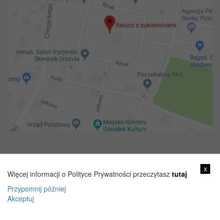
Copyright 2018@ Urząd miejski w Żelechowie
x
Więcej informacji o Polityce Prywatności przeczytasz
tutaj
Przypomnij później
Akceptuj