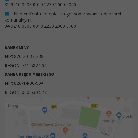
32 9210 0008 0019 2239 2000 0040
Numer Konta do opłat za gospodarowanie odpadami
komunalnymi:
34 9210 0008 0019 2239 2000 0780
DANE GMINY
NIP: 826-20-37-238
REGON: 711 582 204
DANE URZĘDU MIEJSKIEGO
NIP: 826-14-30-904
REGON: 000 530 577