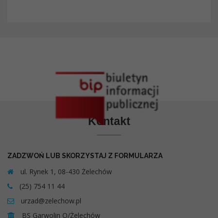
Kontakt
ZADZWOŃ LUB SKORZYSTAJ Z FORMULARZA
ul. Rynek 1, 08-430 Żelechów
(25) 754 11 44
urzad@zelechow.pl
BS Garwolin O/Żelechów