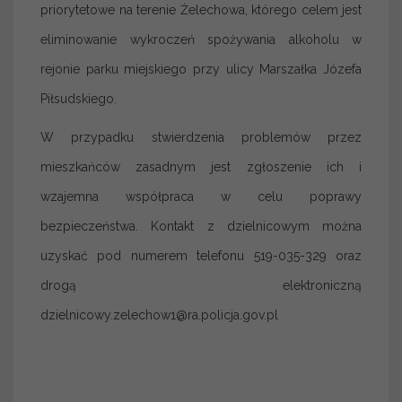
priorytetowe na terenie Żelechowa, którego celem jest
eliminowanie wykroczeń spożywania alkoholu w
rejonie parku miejskiego przy ulicy Marszałka Józefa
Piłsudskiego.
W przypadku stwierdzenia problemów przez
mieszkańców zasadnym jest zgłoszenie ich i
wzajemna współpraca w celu poprawy
bezpieczeństwa. Kontakt z dzielnicowym można
uzyskać pod numerem telefonu 519-035-329 oraz
drogą elektroniczną
dzielnicowy.zelechow1@ra.policja.gov.pl