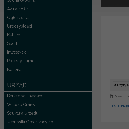
Strona Główna
Aktualności
Ogłoszenia
Uroczystości
Kultura
Sport
Inwestycje
Projekty unijne
Kontakt
URZĄD
Czytaj ar
Dane podstawowe
10 kwietni
Władze Gminy
Informacj
Struktura Urzędu
Jednostki Organizacyjne