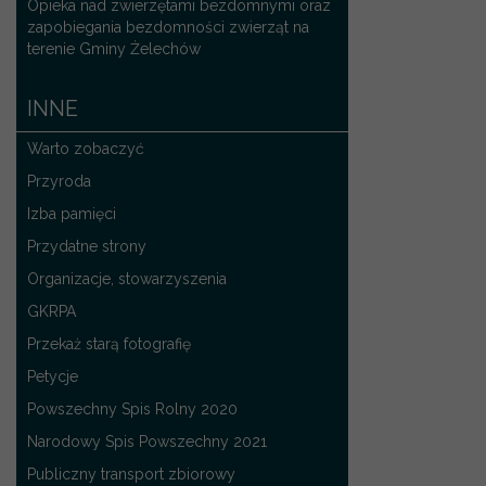
Opieka nad zwierzętami bezdomnymi oraz
zapobiegania bezdomności zwierząt na
terenie Gminy Żelechów
INNE
Warto zobaczyć
Przyroda
Izba pamięci
Przydatne strony
Organizacje, stowarzyszenia
GKRPA
Przekaż starą fotografię
Petycje
Powszechny Spis Rolny 2020
Narodowy Spis Powszechny 2021
Publiczny transport zbiorowy