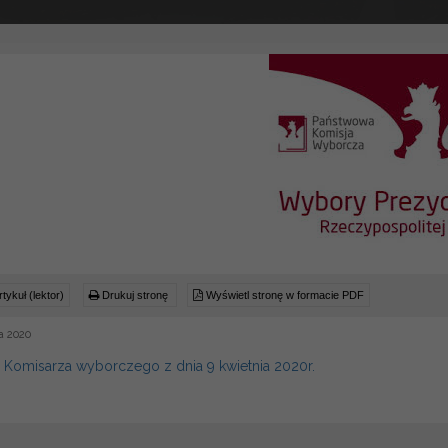
tykuł (lektor)
Drukuj stronę
Wyświetl stronę w formacie PDF
a 2020
a Komisarza wyborczego z dnia 9 kwietnia 2020r.