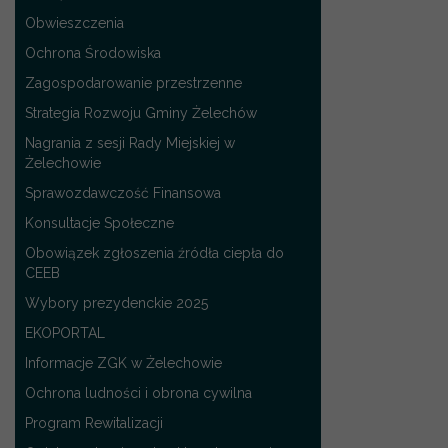
Obwieszczenia
Ochrona Środowiska
Zagospodarowanie przestrzenne
Strategia Rozwoju Gminy Żelechów
Nagrania z sesji Rady Miejskiej w
Żelechowie
Sprawozdawczość Finansowa
Konsultacje Społeczne
Obowiązek zgłoszenia źródła ciepła do
CEEB
Wybory prezydenckie 2025
EKOPORTAL
Informacje ZGK w Żelechowie
Ochrona ludności i obrona cywilna
Program Rewitalizacji