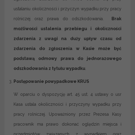
ustalaniu okoliczności i przyczyn wypadku przy pracy
rolniczej oraz prawa do odszkodowania.
Brak
możliwości ustalenia przebiegu i okoliczności
zdarzenia z uwagi na duży upływ czasu od
zdarzenia do zgłoszenia w Kasie może być
podstawą odmowy prawa do jednorazowego
odszkodowania z tytułu wypadku
.
Postępowanie powypadkowe KRUS
W oparciu o dyspozycję art. 45 ust. 4 ustawy o usr
Kasa ustala okoliczności i przyczyny wypadku przy
pracy rolniczej. Upoważniony przez Prezesa Kasy
pracownik ma prawo dokonać oględzin miejsca i
przedmiotów związanych z wypadkiem oraz