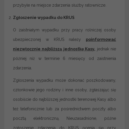
przybyłe na miejsce zdarzenia służby ratownicze.
Zgłoszenie wypadku do KRUS
O zaistniałym wypadku przy pracy rolniczej osoby
ubezpieczonej w KRUS należy
poinformować
niezwłocznie najbliższą jednostkę Kasy
,
jednak nie
później niż w terminie 6 miesięcy od zaistnienia
zdarzenia.
Zgłoszenia wypadku może dokonać poszkodowany,
członkowie jego rodziny i inne osoby, zgłaszając się
osobiście do najbliższej jednostki terenowej Kasy albo
też telefonicznie lub za pośrednictwem poczty albo
pocztą elektroniczną. Nieuzasadnione, późne
zgłoszenie zdarzenia do KRUS ocenia się przy