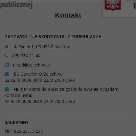
Kontakt
ZADZWOŃ LUB SKORZYSTAJ Z FORMULARZA
ul. Rynek 1, 08-430 Żelechów
(25) 754 11 44
urzad@zelechow.pl
BS Garwolin O/Żelechów
32 9210 0008 0019 2239 2000 0040
Numer Konta do opłat za gospodarowanie odpadami
komunalnymi:
34 9210 0008 0019 2239 2000 0780
DANE GMINY
NIP: 826-20-37-238