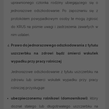
uprawnionego członka rodziny ubiegającego się o
jednorazowe odszkodowanie. Po zapoznaniu się z
protokółem powypadkowym osoby te mogą zgłosić
do KRUS na piśmie uwagi i zastrzeżenia zawartych w
nim ustaleń.
Prawo do jednorazowego odszkodowania z tytułu
uszczerbku na zdrowi bądź śmierci wskutek
wypadku przy pracy rolniczej
Jednorazowe odszkodowanie z tytułu uszczerbku na
zdrowiu lub śmierci wskutek wypadku przy pracy
rolniczej przysługuje:
ubezpieczonemu rolnikowi (domownikowi)
, który
doznał stałego lub długotrwałego uszczerbku na