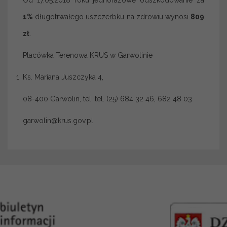
Od 17.05.2018 roku jednorazowe odszkodowanie za
1%
długotrwałego uszczerbku na zdrowiu wynosi
809
zł
.
Placówka Terenowa KRUS w Garwolinie
Ks. Mariana Juszczyka 4,
08-400 Garwolin, tel. tel. (25) 684 32 46, 682 48 03
garwolin@krus.gov.pl