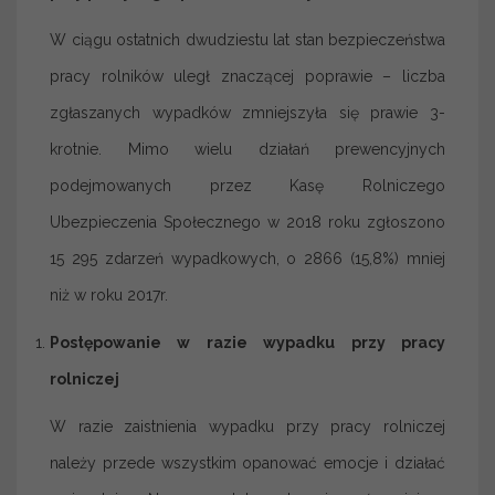
W ciągu ostatnich dwudziestu lat stan bezpieczeństwa
pracy rolników uległ znaczącej poprawie – liczba
zgłaszanych wypadków zmniejszyła się prawie 3-
krotnie. Mimo wielu działań prewencyjnych
podejmowanych przez Kasę Rolniczego
Ubezpieczenia Społecznego w 2018 roku zgłoszono
15 295 zdarzeń wypadkowych, o 2866 (15,8%) mniej
niż w roku 2017r.
Postępowanie w razie wypadku przy pracy
rolniczej
W razie zaistnienia wypadku przy pracy rolniczej
należy przede wszystkim opanować emocje i działać