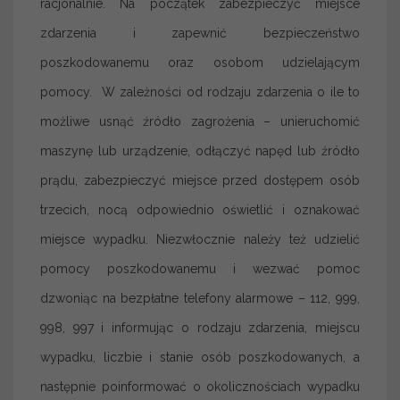
racjonalnie. Na początek zabezpieczyć miejsce
zdarzenia i zapewnić bezpieczeństwo
poszkodowanemu oraz osobom udzielającym
pomocy. W zależności od rodzaju zdarzenia o ile to
możliwe usnąć źródło zagrożenia – unieruchomić
maszynę lub urządzenie, odłączyć napęd lub źródło
prądu, zabezpieczyć miejsce przed dostępem osób
trzecich, nocą odpowiednio oświetlić i oznakować
miejsce wypadku. Niezwłocznie należy też udzielić
pomocy poszkodowanemu i wezwać pomoc
dzwoniąc na bezpłatne telefony alarmowe – 112, 999,
998, 997 i informując o rodzaju zdarzenia, miejscu
wypadku, liczbie i stanie osób poszkodowanych, a
następnie poinformować o okolicznościach wypadku