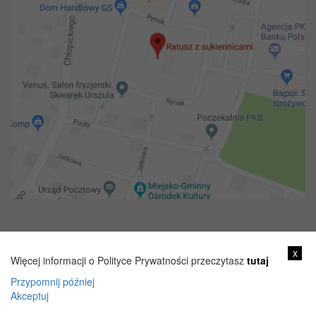
Copyright 2018@ Urząd miejski w Żelechowie
x
Więcej informacji o Polityce Prywatności przeczytasz
tutaj
Przypomnij później
Akceptuj