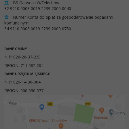
BS Garwolin O/Żelechów
32 9210 0008 0019 2239 2000 0040
Numer Konta do opłat za gospodarowanie odpadami
komunalnymi:
34 9210 0008 0019 2239 2000 0780
DANE GMINY
NIP: 826-20-37-238
REGON: 711 582 204
DANE URZĘDU MIEJSKIEGO
NIP: 826-14-30-904
REGON: 000 530 577