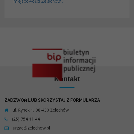
miejscowości Żelechów”.
Kontakt
ZADZWOŃ LUB SKORZYSTAJ Z FORMULARZA
ul. Rynek 1, 08-430 Żelechów
(25) 754 11 44
urzad@zelechow.pl