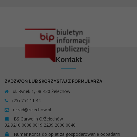
Kontakt
ZADZWOŃ LUB SKORZYSTAJ Z FORMULARZA
ul. Rynek 1, 08-430 Żelechów
(25) 754 11 44
urzad@zelechow.pl
BS Garwolin O/Żelechów
32 9210 0008 0019 2239 2000 0040
Numer Konta do opłat za gospodarowanie odpadami