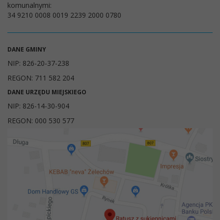
komunalnymi:
34 9210 0008 0019 2239 2000 0780
DANE GMINY
NIP: 826-20-37-238
REGON: 711 582 204
DANE URZĘDU MIEJSKIEGO
NIP: 826-14-30-904
REGON: 000 530 577