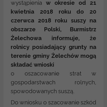
wystąpienia
w okresie od 21
kwietnia 2018 roku do 20
czerwca 2018 roku suszy na
obszarze Polski, Burmistrz
Żelechowa informuje, że
rolnicy posiadający grunty na
terenie gminy Żelechów mogą
składać wnioski
o oszacowanie strat w
gospodarstwach rolnych,
spowodowanych suszą.
Do wniosku o szacowanie szkód