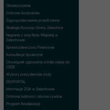
Obwieszczenia
Ochrona Środowiska
Zagospodarowanie przestrzenne
Strategia Rozwoju Gminy Żelechów
Nagrania z sesji Rady Miejskiej w
Żelechowie
Sprawozdawczość Finansowa
Konsultacje Społeczne
Obowiązek zgłoszenia źródła ciepła do
CEEB
Wybory prezydenckie 2025
EKOPORTAL
Informacje ZGK w Żelechowie
Ochrona ludności i obrona cywilna
Program Rewitalizacji