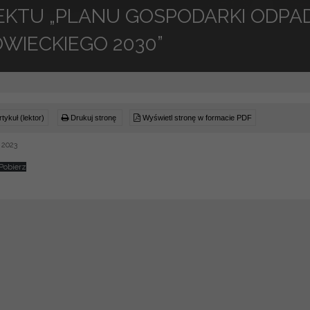
EKTU „PLANU GOSPODARKI ODP
WIECKIEGO 2030”
tykuł (lektor)
Drukuj stronę
Wyświetl stronę w formacie PDF
 2023
Pobierz