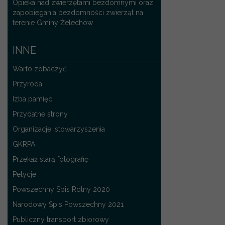
Opieka nad zwierzętami bezdomnymi oraz
zapobiegania bezdomności zwierząt na
terenie Gminy Żelechów
INNE
Warto zobaczyć
Przyroda
Izba pamięci
Przydatne strony
Organizacje, stowarzyszenia
GKRPA
Przekaż starą fotografię
Petycje
Powszechny Spis Rolny 2020
Narodowy Spis Powszechny 2021
Publiczny transport zbiorowy