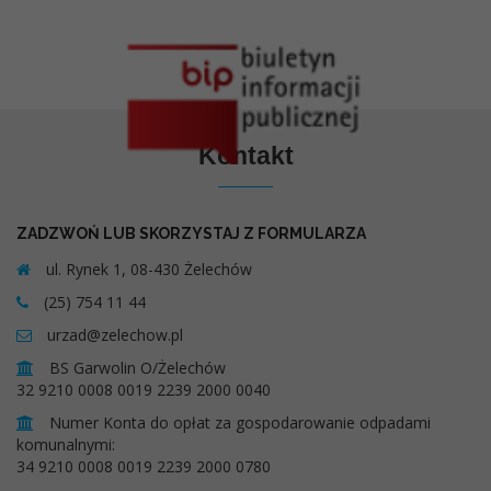
Kontakt
ZADZWOŃ LUB SKORZYSTAJ Z FORMULARZA
ul. Rynek 1, 08-430 Żelechów
(25) 754 11 44
urzad@zelechow.pl
BS Garwolin O/Żelechów
32 9210 0008 0019 2239 2000 0040
Numer Konta do opłat za gospodarowanie odpadami
komunalnymi:
34 9210 0008 0019 2239 2000 0780