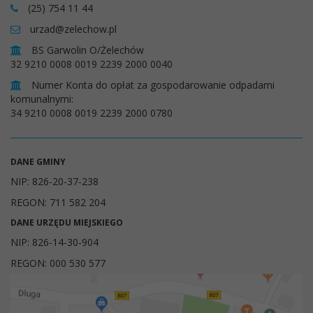
(25) 754 11 44
urzad@zelechow.pl
BS Garwolin O/Żelechów
32 9210 0008 0019 2239 2000 0040
Numer Konta do opłat za gospodarowanie odpadami
komunalnymi:
34 9210 0008 0019 2239 2000 0780
DANE GMINY
NIP: 826-20-37-238
REGON: 711 582 204
DANE URZĘDU MIEJSKIEGO
NIP: 826-14-30-904
REGON: 000 530 577