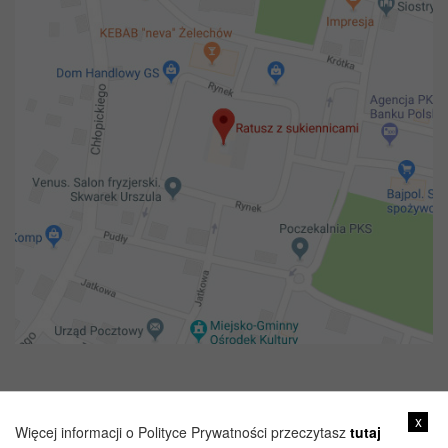
Copyright 2018@ Urząd miejski w Żelechowie
x
Więcej informacji o Polityce Prywatności przeczytasz
tutaj