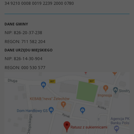
34 9210 0008 0019 2239 2000 0780
DANE GMINY
NIP: 826-20-37-238
REGON: 711 582 204
DANE URZĘDU MIEJSKIEGO
NIP: 826-14-30-904
REGON: 000 530 577