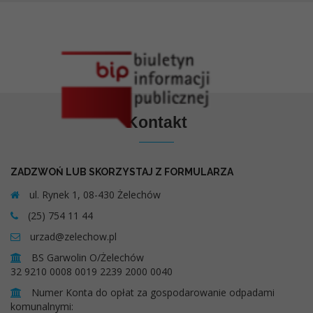
Kontakt
ZADZWOŃ LUB SKORZYSTAJ Z FORMULARZA
ul. Rynek 1, 08-430 Żelechów
(25) 754 11 44
urzad@zelechow.pl
BS Garwolin O/Żelechów
32 9210 0008 0019 2239 2000 0040
Numer Konta do opłat za gospodarowanie odpadami
komunalnymi: