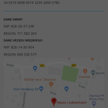
34 9210 0008 0019 2239 2000 0780
DANE GMINY
NIP: 826-20-37-238
REGON: 711 582 204
DANE URZĘDU MIEJSKIEGO
NIP: 826-14-30-904
REGON: 000 530 577