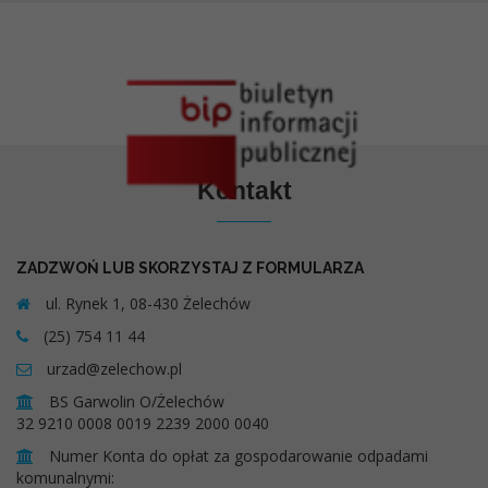
Kontakt
ZADZWOŃ LUB SKORZYSTAJ Z FORMULARZA
ul. Rynek 1, 08-430 Żelechów
(25) 754 11 44
urzad@zelechow.pl
BS Garwolin O/Żelechów
32 9210 0008 0019 2239 2000 0040
Numer Konta do opłat za gospodarowanie odpadami
komunalnymi: