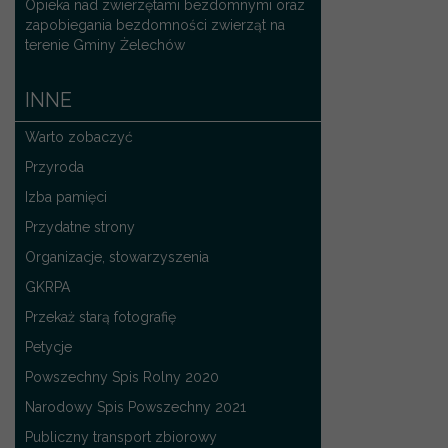
Opieka nad zwierzętami bezdomnymi oraz
zapobiegania bezdomności zwierząt na
terenie Gminy Żelechów
INNE
Warto zobaczyć
Przyroda
Izba pamięci
Przydatne strony
Organizacje, stowarzyszenia
GKRPA
Przekaż starą fotografię
Petycje
Powszechny Spis Rolny 2020
Narodowy Spis Powszechny 2021
Publiczny transport zbiorowy