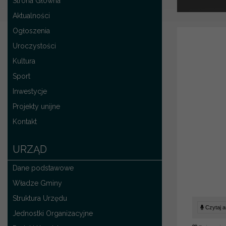
Strona Główna
Aktualności
Ogłoszenia
Uroczystości
Kultura
Sport
Inwestycje
Projekty unijne
Kontakt
URZĄD
Dane podstawowe
Władze Gminy
Struktura Urzędu
Czytaj ar
Jednostki Organizacyjne