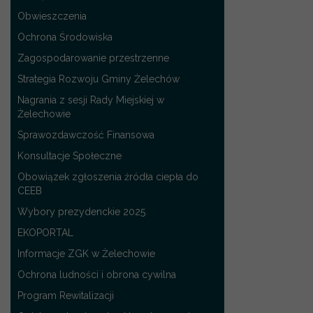
Obwieszczenia
Ochrona Środowiska
Zagospodarowanie przestrzenne
Strategia Rozwoju Gminy Żelechów
Nagrania z sesji Rady Miejskiej w
Żelechowie
Sprawozdawczość Finansowa
Konsultacje Społeczne
Obowiązek zgłoszenia źródła ciepła do
CEEB
Wybory prezydenckie 2025
EKOPORTAL
Informacje ZGK w Żelechowie
Ochrona ludności i obrona cywilna
Program Rewitalizacji