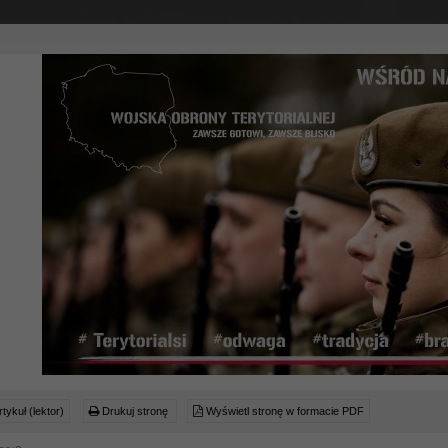
tykuł (lektor)
Drukuj stronę
Wyświetl stronę w formacie PDF