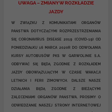
UWAGA – ZMIANY W ROZKŁADZIE
JAZDY
W ZWIĄZKU Z KOMUNIKATAMI ORGANÓW
PAŃSTWA DOTYCZĄCYMI ROZPRZESTRZENIANIA
SIĘ CORONAVIRUS DISEASE 2019 (COVID-19)
OD
PONIEDZIAŁKU 16 MARCA 2020R DO ODWOŁANIA
KURSY AUTOBUSÓW PKS W GARWOLINIE S.A.
ODBYWAĆ SIĘ BĘDĄ ZGODNIE Z ROZKŁADEM
JAZDY OBOWIĄZUJĄCYM W CZASIE WAKACJI
LETNICH I FERII ZIMOWYCH. DALSZE NASZE
DZIAŁANIA BĘDĄ ZGODNE Z BIEŻĄCYMI
ZALECENIAMI ORGANÓW PAŃSTWA. PROSIMY O
ODWIEDZANIE NASZEJ STRONY INTERNETOWEJ