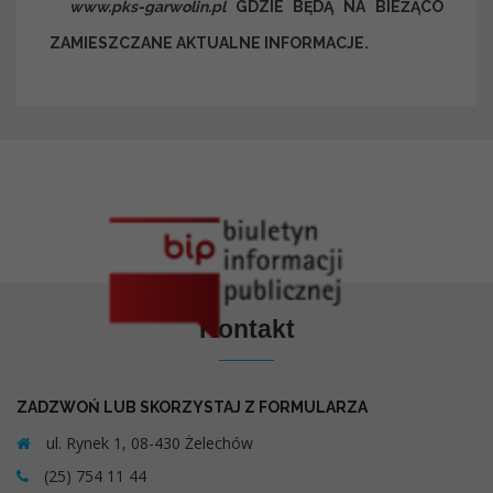
www.pks-garwolin.pl
GDZIE BĘDĄ NA BIEŻĄCO
ZAMIESZCZANE AKTUALNE INFORMACJE.
Kontakt
ZADZWOŃ LUB SKORZYSTAJ Z FORMULARZA
ul. Rynek 1, 08-430 Żelechów
(25) 754 11 44