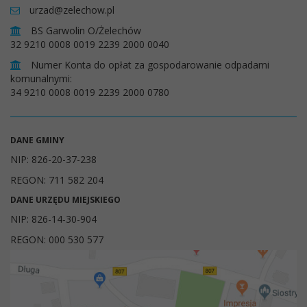
urzad@zelechow.pl
BS Garwolin O/Żelechów
32 9210 0008 0019 2239 2000 0040
Numer Konta do opłat za gospodarowanie odpadami
komunalnymi:
34 9210 0008 0019 2239 2000 0780
DANE GMINY
NIP: 826-20-37-238
REGON: 711 582 204
DANE URZĘDU MIEJSKIEGO
NIP: 826-14-30-904
REGON: 000 530 577