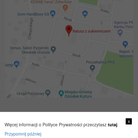
Copyright 2018@ Urząd miejski w Żelechowie
x
Więcej informacji o Polityce Prywatności przeczytasz
tutaj
Przypomnij później