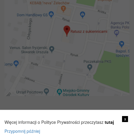
Copyright 2018@ Urząd miejski w Żelechowie
x
Więcej informacji o Polityce Prywatności przeczytasz
tutaj
Przypomnij później