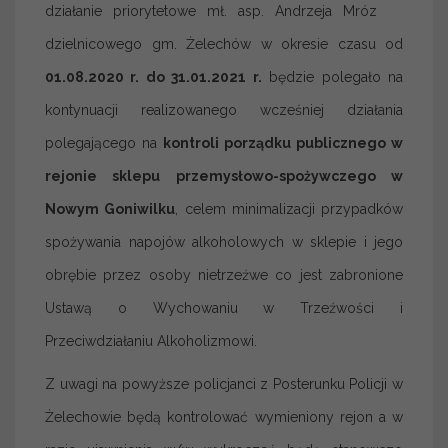
działanie priorytetowe mł. asp. Andrzeja Mróz
dzielnicowego gm. Żelechów w okresie czasu od
01.08.2020 r. do 31.01.2021 r.
będzie polegało na
kontynuacji realizowanego wcześniej działania
polegającego na
kontroli porządku publicznego w
rejonie sklepu przemysłowo-spożywczego w
Nowym Goniwilku
, celem minimalizacji przypadków
spożywania napojów alkoholowych w sklepie i jego
obrębie przez osoby nietrzeźwe co jest zabronione
Ustawą o Wychowaniu w Trzeźwości i
Przeciwdziałaniu Alkoholizmowi.
Z uwagi na powyższe policjanci z Posterunku Policji w
Żelechowie będą kontrolować wymieniony rejon a w