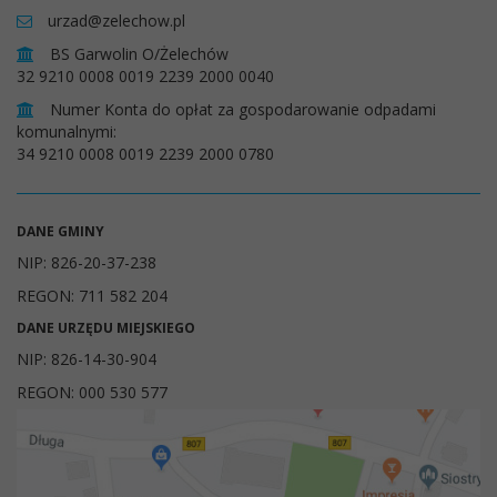
urzad@zelechow.pl
BS Garwolin O/Żelechów
32 9210 0008 0019 2239 2000 0040
Numer Konta do opłat za gospodarowanie odpadami
komunalnymi:
34 9210 0008 0019 2239 2000 0780
DANE GMINY
NIP: 826-20-37-238
REGON: 711 582 204
DANE URZĘDU MIEJSKIEGO
NIP: 826-14-30-904
REGON: 000 530 577